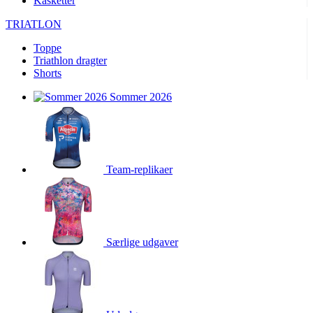
Kasketter
TRIATLON
Toppe
Triathlon dragter
Shorts
Sommer 2026
Team-replikaer
Særlige udgaver