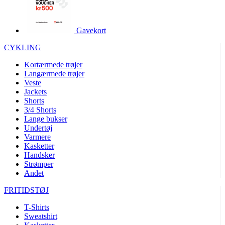
Gavekort
CYKLING
Kortærmede trøjer
Langærmede trøjer
Veste
Jackets
Shorts
3/4 Shorts
Lange bukser
Undertøj
Varmere
Kasketter
Handsker
Strømper
Andet
FRITIDSTØJ
T-Shirts
Sweatshirt