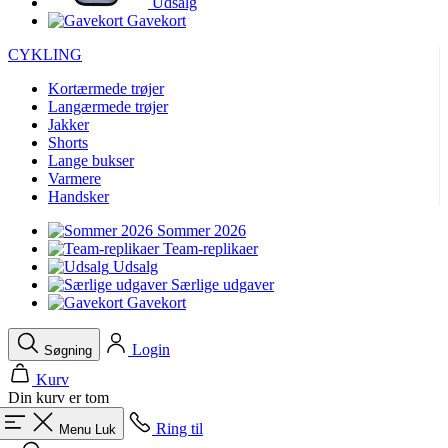
Udsalg
Gavekort
CYKLING
Kortærmede trøjer
Langærmede trøjer
Jakker
Shorts
Lange bukser
Varmere
Handsker
Sommer 2026
Team-replikaer
Udsalg
Særlige udgaver
Gavekort
Login
Søgning
Kurv
Din kurv er tom
Ring til
Menu
Luk