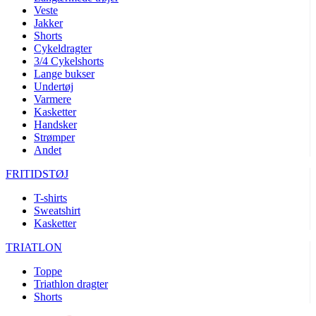
Veste
Jakker
Shorts
Cykeldragter
3/4 Cykelshorts
Lange bukser
Undertøj
Varmere
Kasketter
Handsker
Strømper
Andet
FRITIDSTØJ
T-shirts
Sweatshirt
Kasketter
TRIATLON
Toppe
Triathlon dragter
Shorts