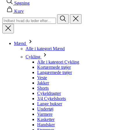
Søgning
Kurv
Mænd
Alle i kategori Mænd
Cykling
Alle i kategori Cykling
Kortærmede trøjer
Langærmede trøjer
Veste
Jakker
Shorts
Cykeldragter
3/4 Cykelshorts
Lange bukser
Undertøj
Varmere
Kasketter
Handsker
Strømper