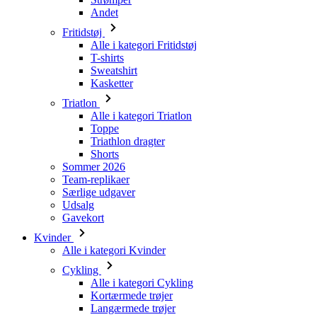
Andet
Fritidstøj
Alle i kategori Fritidstøj
T-shirts
Sweatshirt
Kasketter
Triatlon
Alle i kategori Triatlon
Toppe
Triathlon dragter
Shorts
Sommer 2026
Team-replikaer
Særlige udgaver
Udsalg
Gavekort
Kvinder
Alle i kategori Kvinder
Cykling
Alle i kategori Cykling
Kortærmede trøjer
Langærmede trøjer