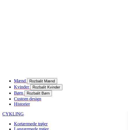
Mænd
Rozbalit Mænd
Kvinder
Rozbalit Kvinder
Børn
Rozbalit Børn
Custom design
Historier
CYKLING
Kortærmede trøjer
Langærmede trøjer