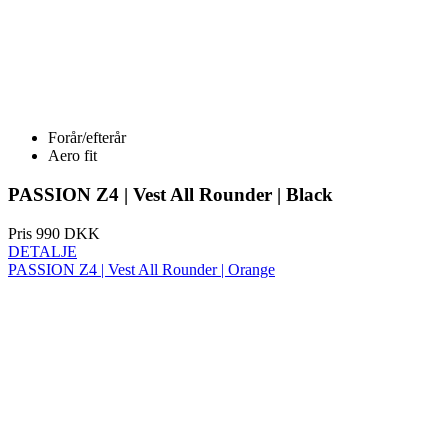
Forår/efterår
Aero fit
PASSION Z4 | Vest All Rounder | Black
Pris
990 DKK
DETALJE
PASSION Z4 | Vest All Rounder | Orange