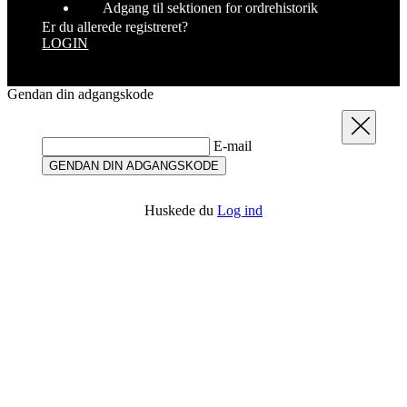
Gendan din adgangskode
Luk
E-mail
GENDAN DIN ADGANGSKODE
Huskede du
Log ind