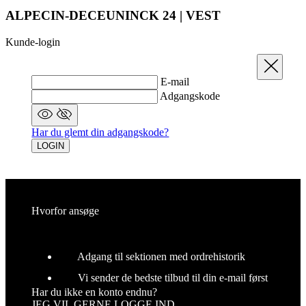
Luk
E-mail
Adgangskode
Har du glemt din adgangskode?
LOGIN
Hvorfor ansøge
Adgang til sektionen med ordrehistorik
Vi sender de bedste tilbud til din e-mail først
Har du ikke en konto endnu?
JEG VIL GERNE LOGGE IND
Registrering
Luk