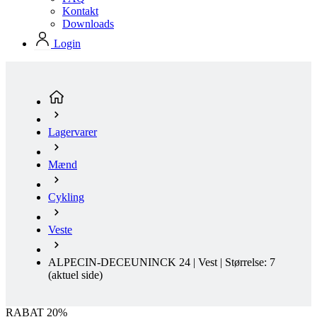
Lagervarer
Mænd
Cykling
Veste
ALPECIN-DECEUNINCK 24 | Vest | Størrelse: 7
(aktuel side)
RABAT 20%
Rabat RABAT 20%
Clearance