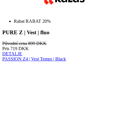
PURE Z | Vest | fluo
Původní cena
899 DKK
Pris
719 DKK
DETALJE
PASSION Z4 | Vest Temps | Black