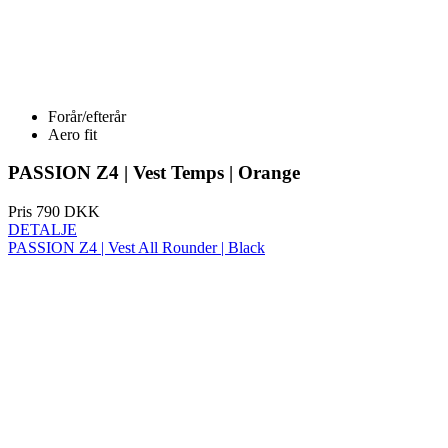
Forår/efterår
Aero fit
PASSION Z4 | Vest Temps | Orange
Pris
790 DKK
DETALJE
PASSION Z4 | Vest All Rounder | Black