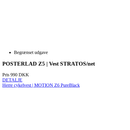
Begrænset udgave
POSTERLAD Z5 | Vest STRATOS/net
Pris
990 DKK
DETALJE
Herre cykelvest | MOTION Z6 PureBlack