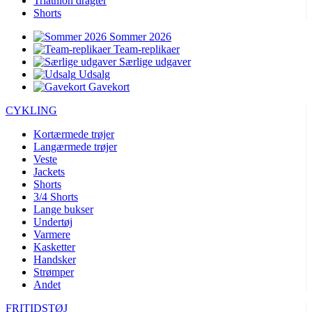
Triathlon dragter
Shorts
Sommer 2026
Team-replikaer
Særlige udgaver
Udsalg
Gavekort
CYKLING
Kortærmede trøjer
Langærmede trøjer
Veste
Jackets
Shorts
3/4 Shorts
Lange bukser
Undertøj
Varmere
Kasketter
Handsker
Strømper
Andet
FRITIDSTØJ