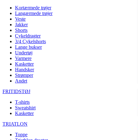
Kortærmede trøjer
Langærmede trøjer
Veste
Jakker
Shorts
Cykeldragter
3/4 Cykelshorts
Lange bukser
Undertøj
Varmere
Kasketter
Handsker
Strømper
Andet
FRITIDSTØJ
T-shirts
Sweatshirt
Kasketter
TRIATLON
Toppe