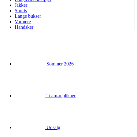
Handsker
Sommer 2026
Team-replikaer
Udsalg
Særlige udgaver