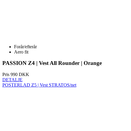
Forår/efterår
Aero fit
PASSION Z4 | Vest All Rounder | Orange
Pris
990 DKK
DETALJE
POSTERLAD Z5 | Vest STRATOS/net