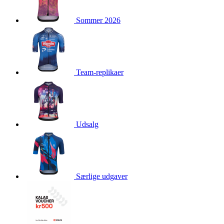
product[40003544]
www.kalaswear.dk
1 år
Sommer 2026
product[40001879]
www.kalaswear.dk
1 år
product[40003308]
www.kalaswear.dk
1 år
product[24162]
www.kalaswear.dk
1 år
product[40001904]
www.kalaswear.dk
1 år
Team-replikaer
product[40001907]
www.kalaswear.dk
1 år
product[40001965]
www.kalaswear.dk
1 år
product[24164]
www.kalaswear.dk
1 år
product[24132]
www.kalaswear.dk
1 år
Udsalg
product[24149]
www.kalaswear.dk
1 år
product[24126]
www.kalaswear.dk
1 år
product[40001866]
www.kalaswear.dk
1 år
Særlige udgaver
product[24146]
www.kalaswear.dk
1 år
product[24137]
www.kalaswear.dk
1 år
product[40001971]
www.kalaswear.dk
1 år