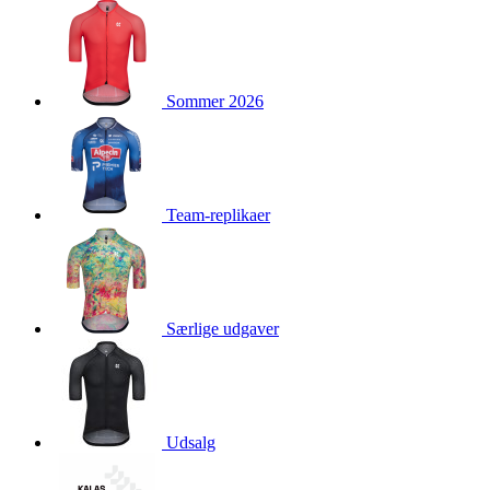
product[40001976]
www.kalaswear.dk
1 år
product[40001948]
www.kalaswear.dk
1 år
product[24226]
www.kalaswear.dk
1 år
Sommer 2026
product[40001958]
www.kalaswear.dk
1 år
product[40001888]
www.kalaswear.dk
1 år
product[40001994]
www.kalaswear.dk
1 år
product[24124]
www.kalaswear.dk
1 år
Team-replikaer
product[40001878]
www.kalaswear.dk
1 år
product[40003539]
www.kalaswear.dk
1 år
product[40003540]
www.kalaswear.dk
1 år
product[40001913]
www.kalaswear.dk
1 år
Særlige udgaver
product[40001972]
www.kalaswear.dk
1 år
product[40000885]
www.kalaswear.dk
1 år
product[40001712]
www.kalaswear.dk
1 år
Udsalg
product[40001874]
www.kalaswear.dk
1 år
product[24368]
www.kalaswear.dk
1 år