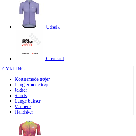
product[40000966]
www.kalaswear.dk
1 år
product[40000884]
www.kalaswear.dk
1 år
product[40001945]
www.kalaswear.dk
1 år
Udsalg
product[40001010]
www.kalaswear.dk
1 år
product[24150]
www.kalaswear.dk
1 år
product[40001009]
www.kalaswear.dk
1 år
Gavekort
product[40001881]
www.kalaswear.dk
1 år
CYKLING
product[40003542]
www.kalaswear.dk
1 år
Kortærmede trøjer
product[24253]
www.kalaswear.dk
1 år
Langærmede trøjer
product[24157]
www.kalaswear.dk
1 år
Jakker
Shorts
product[24161]
www.kalaswear.dk
1 år
Lange bukser
product[40001970]
www.kalaswear.dk
1 år
Varmere
Handsker
product[40003324]
www.kalaswear.dk
1 år
product[24367]
www.kalaswear.dk
1 år
product[40001713]
www.kalaswear.dk
1 år