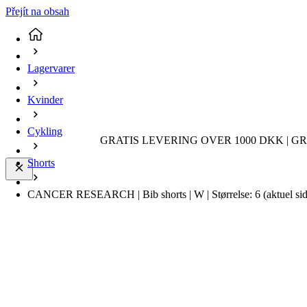
Přejít na obsah
Lagervarer
Kvinder
Cykling
GRATIS LEVERING OVER 1000 DKK | GR
Shorts
CANCER RESEARCH | Bib shorts | W | Størrelse: 6
(aktuel si