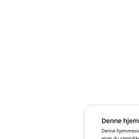
Denne hjem
Denne hjemmeside
giver du samtykke