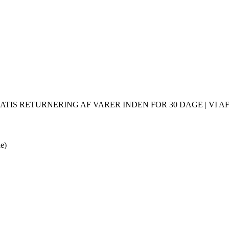
ATIS RETURNERING AF VARER INDEN FOR 30 DAGE | VI AF
de)