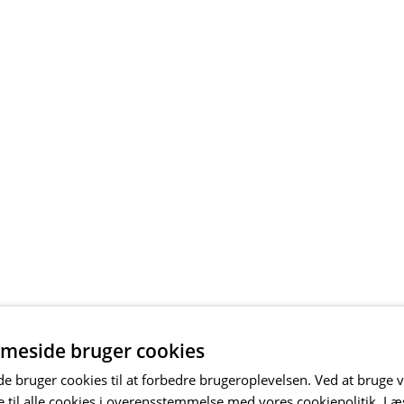
meside bruger cookies
 bruger cookies til at forbedre brugeroplevelsen. Ved at bruge
 til alle cookies i overensstemmelse med vores cookiepolitik.
Læ