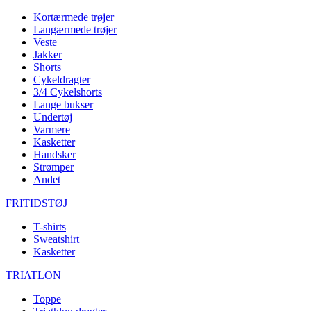
Kortærmede trøjer
Langærmede trøjer
Veste
Jakker
Shorts
Cykeldragter
3/4 Cykelshorts
Lange bukser
Undertøj
Varmere
Kasketter
Handsker
Strømper
Andet
FRITIDSTØJ
T-shirts
Sweatshirt
Kasketter
TRIATLON
Toppe