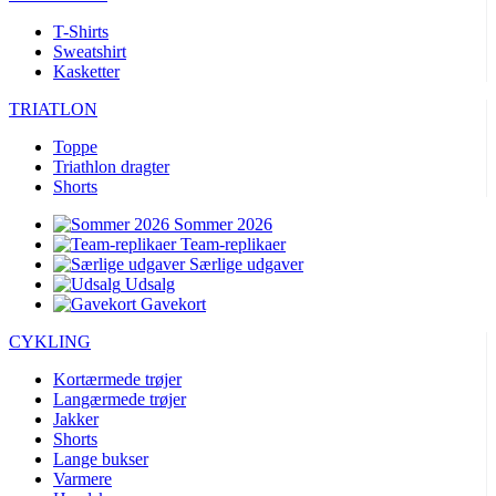
T-Shirts
Sweatshirt
Kasketter
TRIATLON
Toppe
Triathlon dragter
Shorts
Sommer 2026
Team-replikaer
Særlige udgaver
Udsalg
Gavekort
CYKLING
Kortærmede trøjer
Langærmede trøjer
Jakker
Shorts
Lange bukser
Varmere