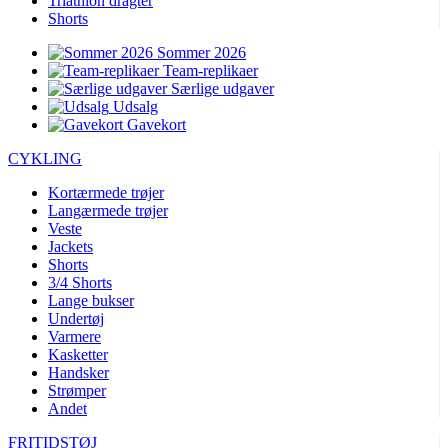
Triathlon dragter
Shorts
Sommer 2026
Team-replikaer
Særlige udgaver
Udsalg
Gavekort
CYKLING
Kortærmede trøjer
Langærmede trøjer
Veste
Jackets
Shorts
3/4 Shorts
Lange bukser
Undertøj
Varmere
Kasketter
Handsker
Strømper
Andet
FRITIDSTØJ