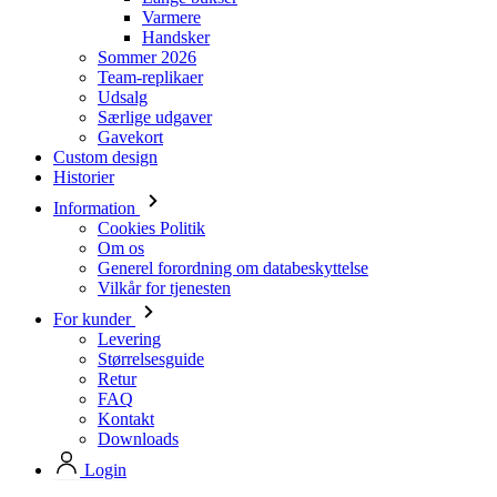
Udsalg
Særlige udgaver
Gavekort
Custom design
Historier
Information
Cookies Politik
Om os
Generel forordning om databeskyttelse
Vilkår for tjenesten
For kunder
Levering
Størrelsesguide
Retur
FAQ
Kontakt
Downloads
Login