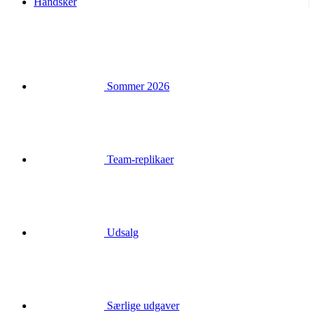
Handsker
Sommer 2026
Team-replikaer
Udsalg
Særlige udgaver