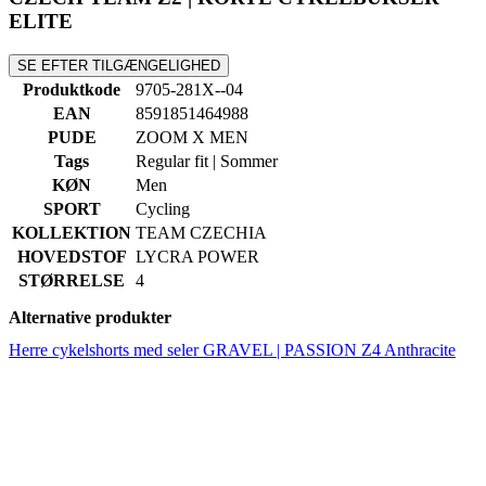
EAN
8591851464988
PUDE
ZOOM X MEN
Tags
Regular fit | Sommer
KØN
Men
SPORT
Cycling
KOLLEKTION
TEAM CZECHIA
HOVEDSTOF
LYCRA POWER
STØRRELSE
4
Alternative produkter
Herre cykelshorts med seler GRAVEL | PASSION Z4 Anthracite