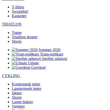
T-Shirts
Sweatshirt
Kasketter
TRIATLON
Toppe
Triathlon dragter
Shorts
Sommer 2026
Team-replikaer
Særlige udgaver
Udsalg
Gavekort
CYKLING
Kortærmede trøjer
Langærmede trøjer
Jakker
Shorts
Lange bukser
Varmere