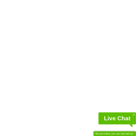
Live Chat
We are online, you can chat with us.