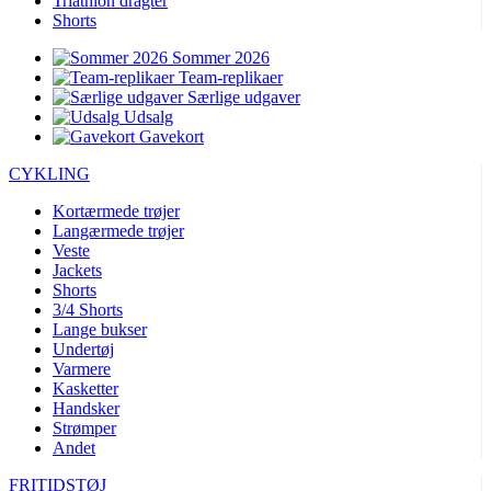
Triathlon dragter
Shorts
Sommer 2026
Team-replikaer
Særlige udgaver
Udsalg
Gavekort
CYKLING
Kortærmede trøjer
Langærmede trøjer
Veste
Jackets
Shorts
3/4 Shorts
Lange bukser
Undertøj
Varmere
Kasketter
Handsker
Strømper
Andet
FRITIDSTØJ