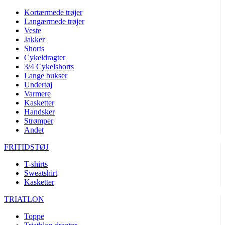
Kortærmede trøjer
Langærmede trøjer
Veste
Jakker
Shorts
Cykeldragter
3/4 Cykelshorts
Lange bukser
Undertøj
Varmere
Kasketter
Handsker
Strømper
Andet
FRITIDSTØJ
T-shirts
Sweatshirt
Kasketter
TRIATLON
Toppe