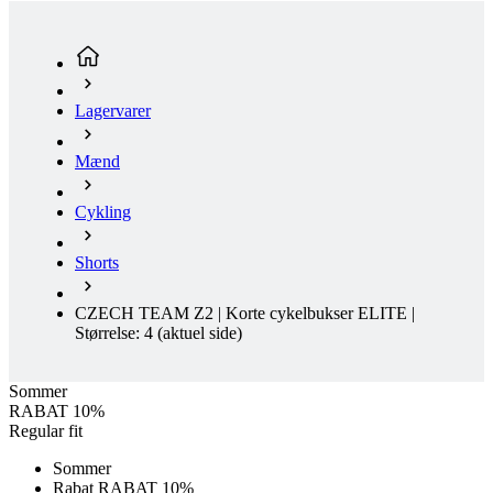
Lagervarer
Mænd
Cykling
Shorts
CZECH TEAM Z2 | Korte cykelbukser ELITE |
Størrelse: 4
(aktuel side)
Sommer
RABAT 10%
Regular fit
Sommer
Rabat RABAT 10%
Clearance
Regular fit