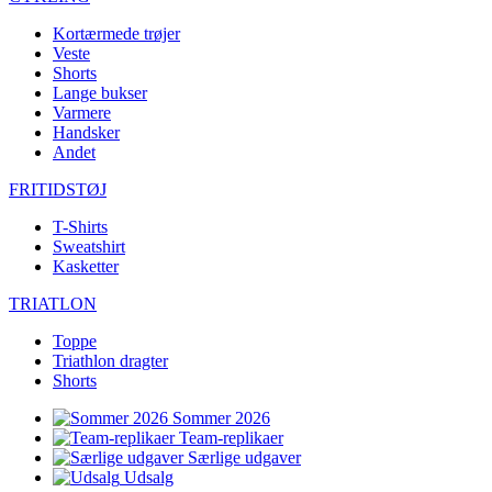
Kortærmede trøjer
Veste
Shorts
Lange bukser
Varmere
Handsker
Andet
FRITIDSTØJ
T-Shirts
Sweatshirt
Kasketter
TRIATLON
Toppe
Triathlon dragter
Shorts
Sommer 2026
Team-replikaer
Særlige udgaver
Udsalg