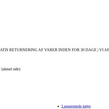
ATIS RETURNERING AF VARER INDEN FOR 30 DAGE | VI AF
2
(aktuel side)
Langærmede trøjer