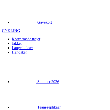
Gavekort
CYKLING
Kortærmede trøjer
Jakker
Lange bukser
Handsker
Sommer 2026
Team-replikaer