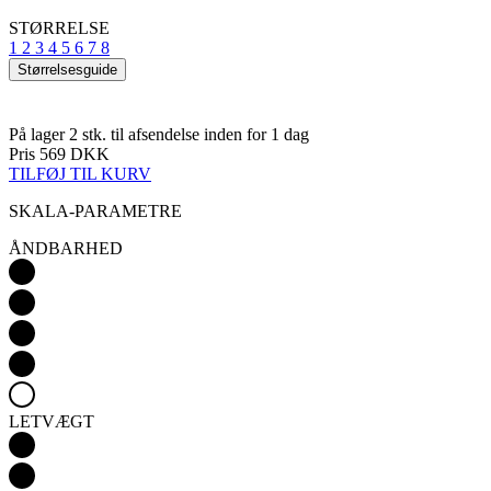
På lager 2 stk.
til afsendelse inden for 1 dag
Pris
569 DKK
TILFØJ TIL KURV
SKALA-PARAMETRE
ÅNDBARHED
LETVÆGT