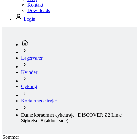
Lagervarer
Kvinder
Cykling
Kortærmede trøjer
Dame kortærmet cykeltrøje | DISCOVER Z2 Lime |
Størrelse: 8
(aktuel side)
Sommer
Loose fit
Sommer
Loose fit