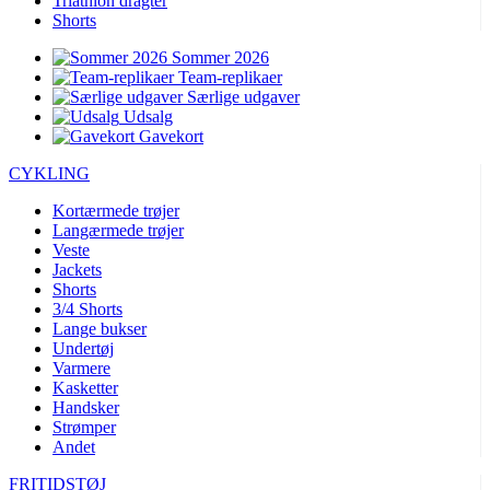
Triathlon dragter
Shorts
Sommer 2026
Team-replikaer
Særlige udgaver
Udsalg
Gavekort
CYKLING
Kortærmede trøjer
Langærmede trøjer
Veste
Jackets
Shorts
3/4 Shorts
Lange bukser
Undertøj
Varmere
Kasketter
Handsker
Strømper
Andet
FRITIDSTØJ