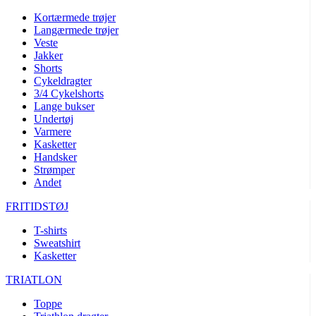
Kortærmede trøjer
Langærmede trøjer
Veste
Jakker
Shorts
Cykeldragter
3/4 Cykelshorts
Lange bukser
Undertøj
Varmere
Kasketter
Handsker
Strømper
Andet
FRITIDSTØJ
T-shirts
Sweatshirt
Kasketter
TRIATLON
Toppe