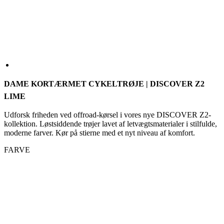
DAME KORTÆRMET CYKELTRØJE | DISCOVER Z2
LIME
Udforsk friheden ved offroad-kørsel i vores nye DISCOVER Z2-
kollektion. Løstsiddende trøjer lavet af letvægtsmaterialer i stilfulde,
moderne farver. Kør på stierne med et nyt niveau af komfort.
FARVE