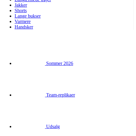
Handsker
Sommer 2026
Team-replikaer
Udsalg
Særlige udgaver