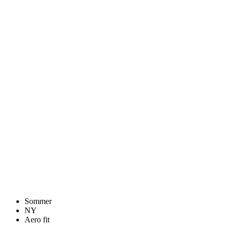
Sommer
NY
Aero fit
Sommer
NY
Aero fit