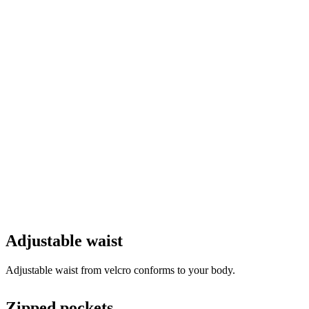
Adjustable waist
Adjustable waist from velcro conforms to your body.
Zipped pockets
Two zipped front pockets for your valuables.