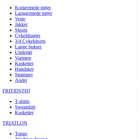
Kortærmede trøjer
Langærmede trøjer
Veste
Jakker
Shorts
Cykeldragter
3/4 Cykelshorts
Lange bukser
Undertøj
Varmere
Kasketter
Handsker
Strømper
Andet
FRITIDSTØJ
T-shirts
Sweatshirt
Kasketter
TRIATLON
Toppe