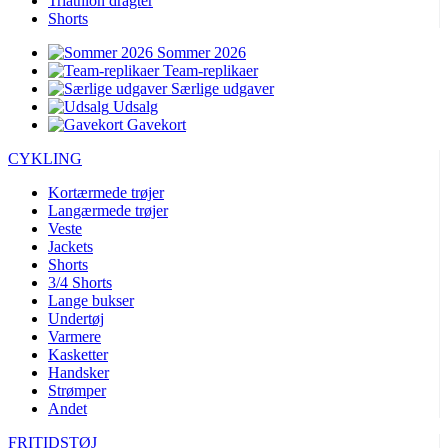
Triathlon dragter
Shorts
Sommer 2026
Team-replikaer
Særlige udgaver
Udsalg
Gavekort
CYKLING
Kortærmede trøjer
Langærmede trøjer
Veste
Jackets
Shorts
3/4 Shorts
Lange bukser
Undertøj
Varmere
Kasketter
Handsker
Strømper
Andet
FRITIDSTØJ