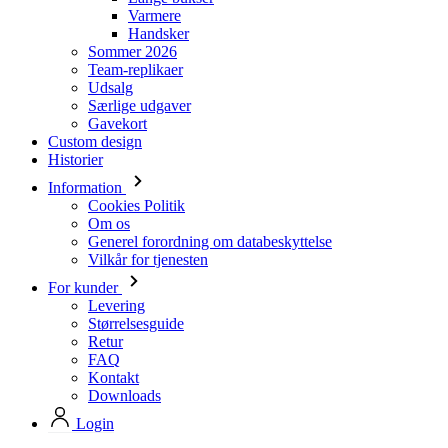
Udsalg
Særlige udgaver
Gavekort
Custom design
Historier
Information
Cookies Politik
Om os
Generel forordning om databeskyttelse
Vilkår for tjenesten
For kunder
Levering
Størrelsesguide
Retur
FAQ
Kontakt
Downloads
Login