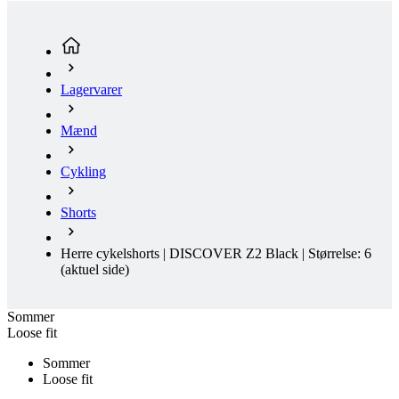
Lagervarer
Mænd
Cykling
Shorts
Herre cykelshorts | DISCOVER Z2 Black | Størrelse: 6
(aktuel side)
Sommer
Loose fit
Sommer
Loose fit