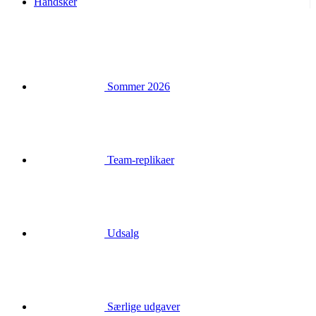
Handsker
Sommer 2026
Team-replikaer
Udsalg
Særlige udgaver