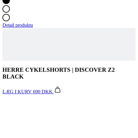
HERRE CYKELSHORTS | DISCOVER Z2
BLACK
LÆG I KURV
690 DKK