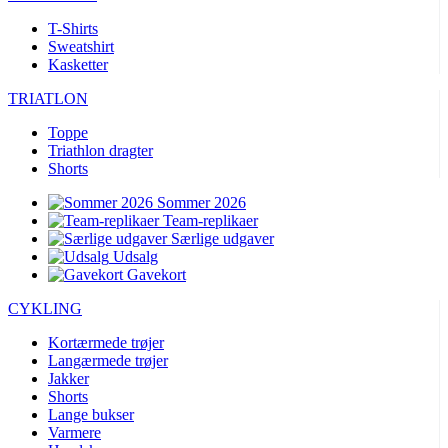
T-Shirts
Sweatshirt
Kasketter
TRIATLON
Toppe
Triathlon dragter
Shorts
Sommer 2026
Team-replikaer
Særlige udgaver
Udsalg
Gavekort
CYKLING
Kortærmede trøjer
Langærmede trøjer
Jakker
Shorts
Lange bukser
Varmere