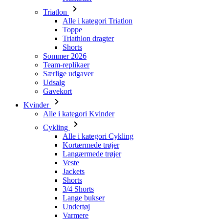
Triatlon
Alle i kategori Triatlon
Toppe
Triathlon dragter
Shorts
Sommer 2026
Team-replikaer
Særlige udgaver
Udsalg
Gavekort
Kvinder
Alle i kategori Kvinder
Cykling
Alle i kategori Cykling
Kortærmede trøjer
Langærmede trøjer
Veste
Jackets
Shorts
3/4 Shorts
Lange bukser
Undertøj
Varmere