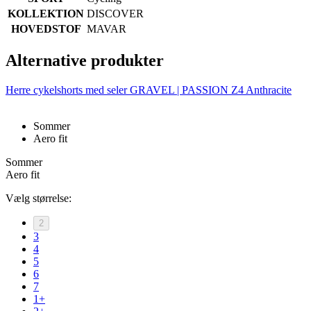
KOLLEKTION
DISCOVER
HOVEDSTOF
MAVAR
Alternative produkter
Herre cykelshorts med seler GRAVEL | PASSION Z4 Anthracite
Sommer
Aero fit
Sommer
Aero fit
Vælg størrelse:
2
3
4
5
6
7
1+