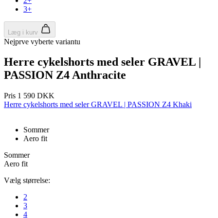
2+
3+
Læg i kurv
Nejprve vyberte variantu
Herre cykelshorts med seler GRAVEL |
PASSION Z4 Anthracite
Pris
1 590 DKK
Herre cykelshorts med seler GRAVEL | PASSION Z4 Khaki
Sommer
Aero fit
Sommer
Aero fit
Vælg størrelse:
2
3
4