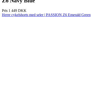
product[24072]
www.kalaswear.dk
1 år
product[24268]
www.kalaswear.dk
1 år
product[24032]
www.kalaswear.dk
1 år
product[24150]
www.kalaswear.dk
1 år
product[40000594]
www.kalaswear.dk
1 år
product[24018]
www.kalaswear.dk
1 år
product[24046]
www.kalaswear.dk
1 år
product[24091]
www.kalaswear.dk
1 år
product[24440]
www.kalaswear.dk
1 år
product[40000178]
www.kalaswear.dk
1 år
product[24011]
www.kalaswear.dk
1 år
product[24377]
www.kalaswear.dk
1 år
product[40000143]
www.kalaswear.dk
1 år
product[24423]
www.kalaswear.dk
1 år
product[24264]
www.kalaswear.dk
1 år