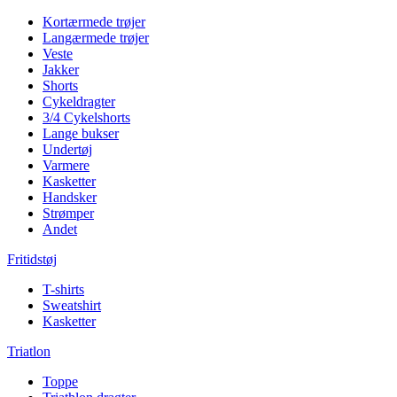
Kortærmede trøjer
Langærmede trøjer
Veste
Jakker
Shorts
Cykeldragter
3/4 Cykelshorts
Lange bukser
Undertøj
Varmere
Kasketter
Handsker
Strømper
Andet
Fritidstøj
T-shirts
Sweatshirt
Kasketter
Triatlon
Toppe