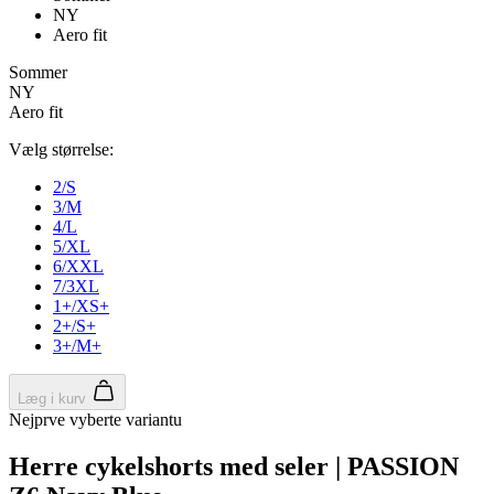
product[24396]
www.kalaswear.dk
1 år
product[40000640]
www.kalaswear.dk
1 år
product[23960]
www.kalaswear.dk
1 år
product[24298]
www.kalaswear.dk
1 år
product[24005]
www.kalaswear.dk
1 år
product[40000300]
www.kalaswear.dk
1 år
product[24159]
www.kalaswear.dk
1 år
product[40000305]
www.kalaswear.dk
1 år
product[24223]
www.kalaswear.dk
1 år
product[24126]
www.kalaswear.dk
1 år
product[40000886]
www.kalaswear.dk
1 år
product[24243]
www.kalaswear.dk
1 år
product[24060]
www.kalaswear.dk
1 år
product[24140]
www.kalaswear.dk
1 år
product[40001484]
www.kalaswear.dk
1 år
product[40000378]
www.kalaswear.dk
1 år