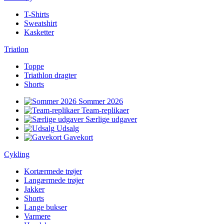
T-Shirts
Sweatshirt
Kasketter
Triatlon
Toppe
Triathlon dragter
Shorts
Sommer 2026
Team-replikaer
Særlige udgaver
Udsalg
Gavekort
Cykling
Kortærmede trøjer
Langærmede trøjer
Jakker
Shorts
Lange bukser
Varmere