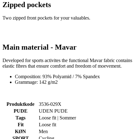
Zipped pockets
Two zipped front pockets for your valuables.
Main material - Mavar
Developed for sports activites the functional Mavar fabric contains
elastic fibres that ensure comfort and freedom of moevement.
Composition: 93% Polyamid / 7% Spandex
Grammage: 142 g/m2
Produktkode
3536-029X
PUDE
UDEN PUDE
Tags
Loose fit | Sommer
Fit
Loose fit
KØN
Men
SPORT
Cycling