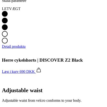
Skala-parametre
LETVÆGT
Detail produktu
Herre cykelshorts | DISCOVER Z2 Black
Læg i kurv
690 DKK
Adjustable waist
Adjustable waist from velcro conforms to your body.