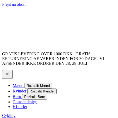
Přejít na obsah
GRATIS LEVERING OVER 1000 DKK | GRATIS
RETURNERING AF VARER INDEN FOR 30 DAGE | VI
AFSENDER IKKE ORDRER DEN 28.-29. JULI
Mænd
Rozbalit Mænd
Kvinder
Rozbalit Kvinder
Børn
Rozbalit Børn
Custom design
Historier
Cykling