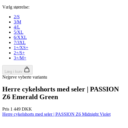
product[24354]
www.kalaswear.dk
1 år
product[24239]
www.kalaswear.dk
1 år
product[24523]
www.kalaswear.dk
1 år
product[24295]
www.kalaswear.dk
1 år
product[24522]
www.kalaswear.dk
1 år
product[24074]
www.kalaswear.dk
1 år
product[24272]
www.kalaswear.dk
1 år
product[24368]
www.kalaswear.dk
1 år
product[24087]
www.kalaswear.dk
1 år
product[40000642]
www.kalaswear.dk
1 år
product[24318]
www.kalaswear.dk
1 år
product[40001562]
www.kalaswear.dk
1 år
product[24076]
www.kalaswear.dk
1 år
product[24013]
www.kalaswear.dk
1 år
product[24438]
www.kalaswear.dk
1 år
product[40001033]
www.kalaswear.dk
1 år