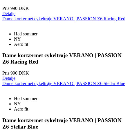
Pris
990 DKK
Detalje
Dame kortærmet cykeltrøje VERANO | PASSION Z6 Racing Red
Hed sommer
NY
Aero fit
VISITOR_PRIVACY_METADATA
6 måneder
YouTube
.youtube.com
Dame kortærmet cykeltrøje VERANO | PASSION
Z6 Racing Red
Pris
990 DKK
Detalje
Dame kortærmet cykeltrøje VERANO | PASSION Z6 Stellar Blue
Hed sommer
NY
Aero fit
Dame kortærmet cykeltrøje VERANO | PASSION
Z6 Stellar Blue