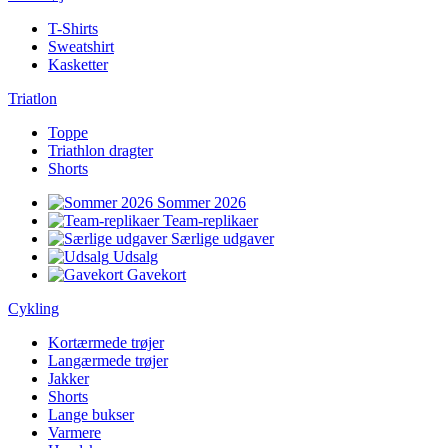
T-Shirts
Sweatshirt
Kasketter
Triatlon
Toppe
Triathlon dragter
Shorts
Sommer 2026
Team-replikaer
Særlige udgaver
Udsalg
Gavekort
Cykling
Kortærmede trøjer
Langærmede trøjer
Jakker
Shorts
Lange bukser
Varmere