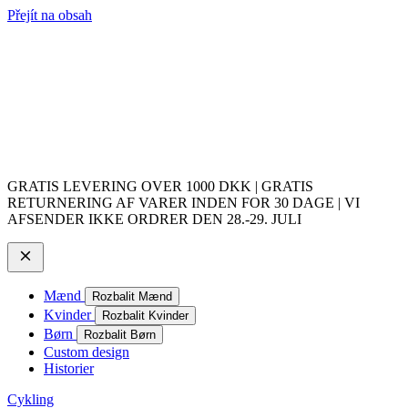
Přejít na obsah
GRATIS LEVERING OVER 1000 DKK | GRATIS
RETURNERING AF VARER INDEN FOR 30 DAGE | VI
AFSENDER IKKE ORDRER DEN 28.-29. JULI
Mænd
Rozbalit Mænd
Kvinder
Rozbalit Kvinder
Børn
Rozbalit Børn
Custom design
Historier
Cykling