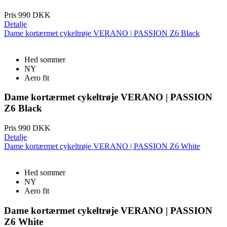
www.kalaswear.dk
Pris
990 DKK
Detalje
Dame kortærmet cykeltrøje VERANO | PASSION Z6 Black
Hed sommer
NY
Aero fit
Dame kortærmet cykeltrøje VERANO | PASSION
Z6 Black
Google
Privacy Policy
Pris
990 DKK
Detalje
Dame kortærmet cykeltrøje VERANO | PASSION Z6 White
ipCountry
www.kalaswear.dk
1 år
Hed sommer
NY
Aero fit
Dame kortærmet cykeltrøje VERANO | PASSION
CookieScriptConsent
6 måneder
CookieScript
Z6 White
.kalaswear.dk