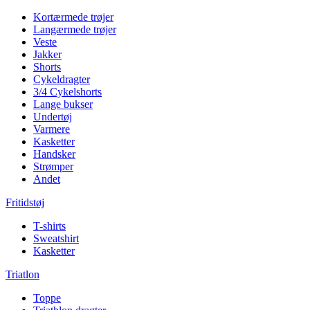
Kortærmede trøjer
Langærmede trøjer
Veste
Jakker
Shorts
Cykeldragter
3/4 Cykelshorts
Lange bukser
Undertøj
Varmere
Kasketter
Handsker
Strømper
Andet
Fritidstøj
T-shirts
Sweatshirt
Kasketter
Triatlon
Toppe