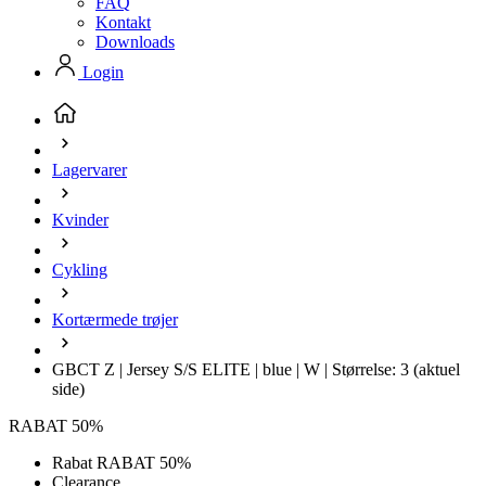
FAQ
Kontakt
Downloads
Login
Lagervarer
Kvinder
Cykling
Kortærmede trøjer
GBCT Z | Jersey S/S ELITE | blue | W | Størrelse: 3
(aktuel
side)
RABAT 50%
Rabat RABAT 50%
Clearance