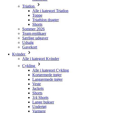
Triatlon
Alle i kategori Triatlon
Toppe
Triathlon dragter
Shorts
Sommer 2026
Team-replikaer
Særlige udgaver
Udsalg
Gavekort
Kvinder
Alle i kategori Kvinder
Cykling
Alle i kategori Cykling
Kortærmede trøjer
Langærmede trøjer
Veste
Jackets
Shorts
3/4 Shorts
Lange bukser
Undertøj
Varmere