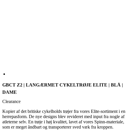
GBCT Z2 | LANGÆRMET CYKELTRØJE ELITE | BLÅ |
DAME
Clearance
Kopier af det britiske cykelholds trøjer fra vores Elite-sortiment i en
herrepasform. De nye designs blev revideret med input fra nogle af
atleterne selv. En trøje i høj kvalitet, lavet af vores Spinn-materiale,
som er meget åndbart og transporterer sved væk fra kroppen.