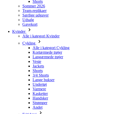
Shorts
Sommer 2026
Team-replikaer
Særlige udgaver
Udsalg
Gavekort
Kvinder
Alle i kategori Kvinder
Cykling
Alle i kategori Cykling
Kortærmede trøjer
Langærmede trøjer
Veste
Jackets
Shorts
3/4 Shorts
Lange bukser
Undertøj
Varmere
Kasketter
Handsker
Strømper
Andet