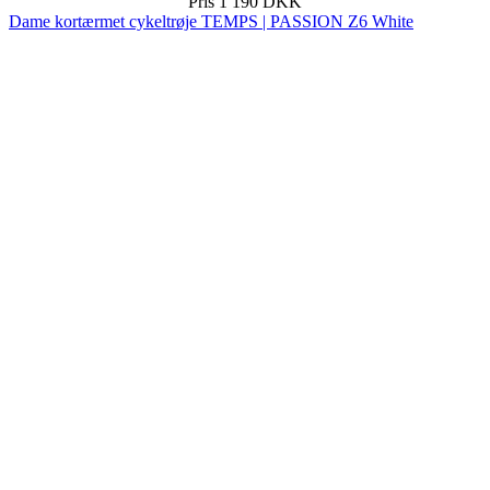
Pris
1 190 DKK
Dame kortærmet cykeltrøje TEMPS | PASSION Z6 White