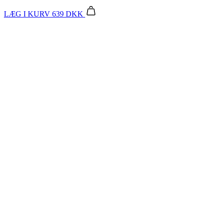
LÆG I KURV
639 DKK