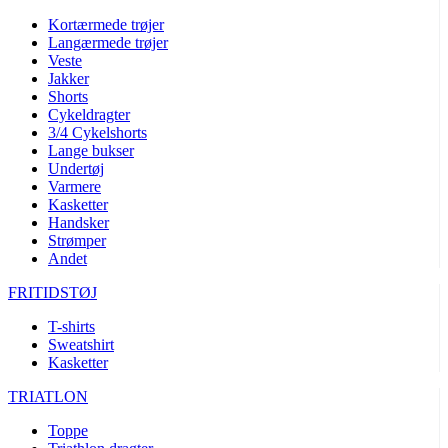
Kortærmede trøjer
Langærmede trøjer
Veste
Jakker
Shorts
Cykeldragter
3/4 Cykelshorts
Lange bukser
Undertøj
Varmere
Kasketter
Handsker
Strømper
Andet
FRITIDSTØJ
T-shirts
Sweatshirt
Kasketter
TRIATLON
Toppe