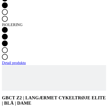
ISOLERING
Detail produktu
GBCT Z2 | LANGÆRMET CYKELTRØJE ELITE
| BLÅ | DAME