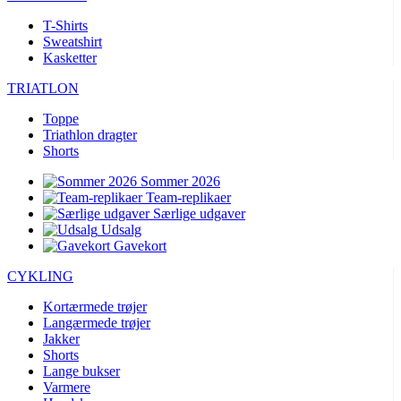
T-Shirts
Sweatshirt
Kasketter
TRIATLON
Toppe
Triathlon dragter
Shorts
Sommer 2026
Team-replikaer
Særlige udgaver
Udsalg
Gavekort
CYKLING
Kortærmede trøjer
Langærmede trøjer
Jakker
Shorts
Lange bukser
Varmere