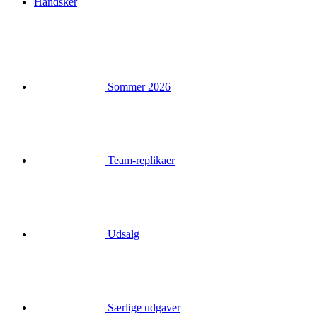
Handsker
Sommer 2026
Team-replikaer
Udsalg
Særlige udgaver