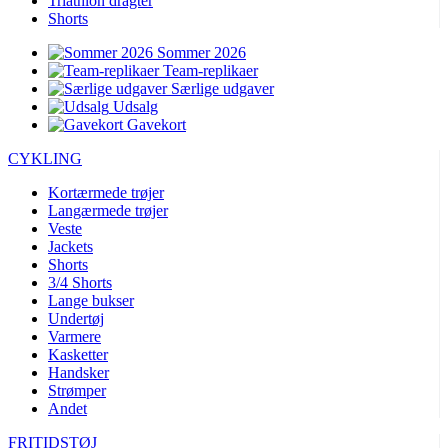
Triathlon dragter
Shorts
Sommer 2026
Team-replikaer
Særlige udgaver
Udsalg
Gavekort
CYKLING
Kortærmede trøjer
Langærmede trøjer
Veste
Jackets
Shorts
3/4 Shorts
Lange bukser
Undertøj
Varmere
Kasketter
Handsker
Strømper
Andet
FRITIDSTØJ