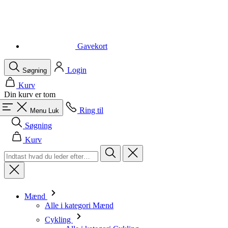
Gavekort
Login
Søgning
Kurv
Din kurv er tom
Ring til
Menu
Luk
Søgning
Kurv
Mænd
Alle i kategori Mænd
Cykling