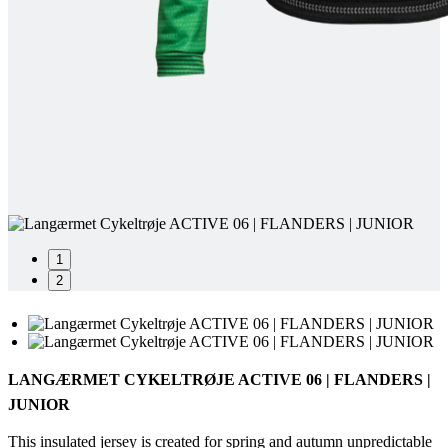
1
2
LANGÆRMET CYKELTRØJE ACTIVE 06 | FLANDERS |
JUNIOR
This insulated jersey is created for spring and autumn unpredictable