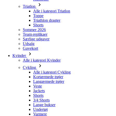
Triatlon
Alle i kategori Triatlon
Toppe
Triathlon dragter
Shorts
Sommer 2026
Team-replikaer
Særlige udgaver
Udsalg
Gavekort
Kvinder
Alle i kategori Kvinder
Cykling
Alle i kategori Cykling
Kortærmede trøjer
Langærmede trøjer
Veste
Jackets
Shorts
3/4 Shorts
Lange bukser
Undertøj
Varmere