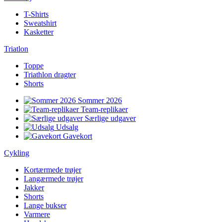
T-Shirts
Sweatshirt
Kasketter
Triatlon
Toppe
Triathlon dragter
Shorts
Sommer 2026
Team-replikaer
Særlige udgaver
Udsalg
Gavekort
Cykling
Kortærmede trøjer
Langærmede trøjer
Jakker
Shorts
Lange bukser
Varmere