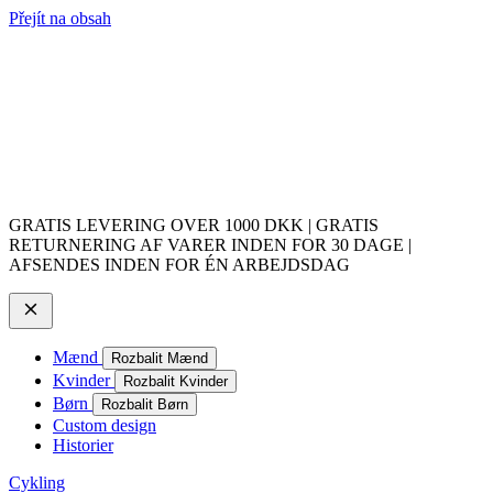
Přejít na obsah
GRATIS LEVERING OVER 1000 DKK | GRATIS
RETURNERING AF VARER INDEN FOR 30 DAGE |
AFSENDES INDEN FOR ÉN ARBEJDSDAG
Mænd
Rozbalit Mænd
Kvinder
Rozbalit Kvinder
Børn
Rozbalit Børn
Custom design
Historier
Cykling