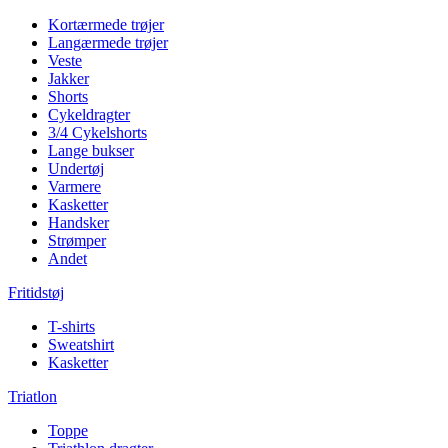
Kortærmede trøjer
Langærmede trøjer
Veste
Jakker
Shorts
Cykeldragter
3/4 Cykelshorts
Lange bukser
Undertøj
Varmere
Kasketter
Handsker
Strømper
Andet
Fritidstøj
T-shirts
Sweatshirt
Kasketter
Triatlon
Toppe