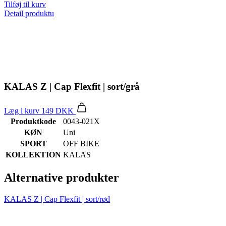
Tilføj til kurv
Detail produktu
KALAS Z | Cap Flexfit | sort/grå
Læg i kurv
149 DKK
Produktkode
0043-021X
KØN
Uni
SPORT
OFF BIKE
KOLLEKTION
KALAS
Alternative produkter
KALAS Z | Cap Flexfit | sort/rød