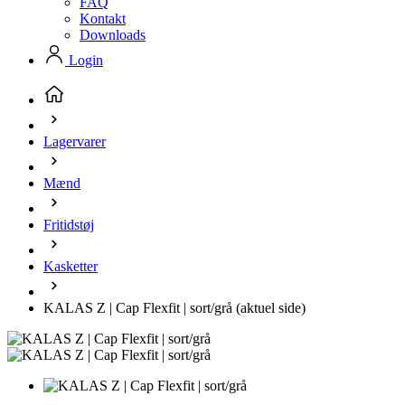
FAQ
Kontakt
Downloads
Login
Lagervarer
Mænd
Fritidstøj
Kasketter
KALAS Z | Cap Flexfit | sort/grå
(aktuel side)