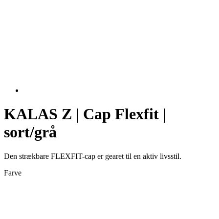
KALAS Z | Cap Flexfit |
sort/grå
Den strækbare FLEXFIT-cap er gearet til en aktiv livsstil.
Farve