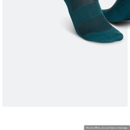
product[24061]
www.kalaswear.dk
1 år
product[24209]
www.kalaswear.dk
1 år
product[40000472]
www.kalaswear.dk
1 år
product[24085]
www.kalaswear.dk
1 år
product[28040]
www.kalaswear.dk
1 år
product[24139]
www.kalaswear.dk
1 år
product[24538]
www.kalaswear.dk
1 år
product[24520]
www.kalaswear.dk
1 år
product[40000466]
www.kalaswear.dk
1 år
product[24453]
www.kalaswear.dk
1 år
product[24277]
www.kalaswear.dk
1 år
product[24220]
www.kalaswear.dk
1 år
product[24385]
www.kalaswear.dk
1 år
product[24384]
www.kalaswear.dk
1 år
product[24095]
www.kalaswear.dk
1 år
We are offline, you can leave a message.