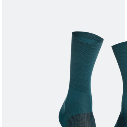
product[24115]
www.kalaswear.dk
1 år
product[24283]
www.kalaswear.dk
1 år
product[24229]
www.kalaswear.dk
1 år
product[40001490]
www.kalaswear.dk
1 år
product[40000179]
www.kalaswear.dk
1 år
product[24265]
www.kalaswear.dk
1 år
product[24121]
www.kalaswear.dk
1 år
product[24276]
www.kalaswear.dk
1 år
product[40001037]
www.kalaswear.dk
1 år
product[24157]
www.kalaswear.dk
1 år
product[24124]
www.kalaswear.dk
1 år
product[40000729]
www.kalaswear.dk
1 år
product[40000646]
www.kalaswear.dk
1 år
product[40000473]
www.kalaswear.dk
1 år
product[24287]
www.kalaswear.dk
1 år