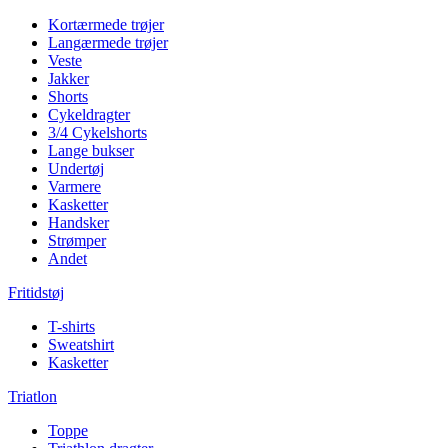
Kortærmede trøjer
Langærmede trøjer
Veste
Jakker
Shorts
Cykeldragter
3/4 Cykelshorts
Lange bukser
Undertøj
Varmere
Kasketter
Handsker
Strømper
Andet
Fritidstøj
T-shirts
Sweatshirt
Kasketter
Triatlon
Toppe