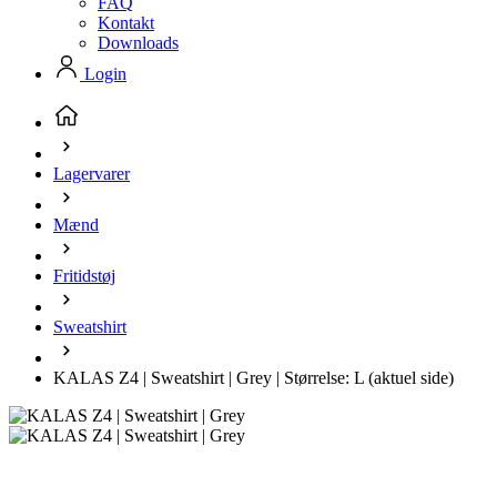
FAQ
Kontakt
Downloads
Login
Lagervarer
Mænd
Fritidstøj
Sweatshirt
KALAS Z4 | Sweatshirt | Grey | Størrelse: L
(aktuel side)