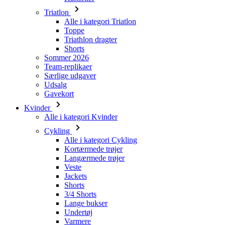
Triatlon
Alle i kategori Triatlon
Toppe
Triathlon dragter
Shorts
Sommer 2026
Team-replikaer
Særlige udgaver
Udsalg
Gavekort
Kvinder
Alle i kategori Kvinder
Cykling
Alle i kategori Cykling
Kortærmede trøjer
Langærmede trøjer
Veste
Jackets
Shorts
3/4 Shorts
Lange bukser
Undertøj
Varmere