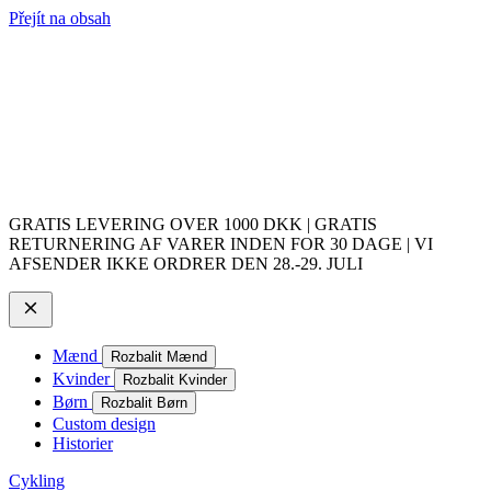
Přejít na obsah
GRATIS LEVERING OVER 1000 DKK | GRATIS
RETURNERING AF VARER INDEN FOR 30 DAGE | VI
AFSENDER IKKE ORDRER DEN 28.-29. JULI
Mænd
Rozbalit Mænd
Kvinder
Rozbalit Kvinder
Børn
Rozbalit Børn
Custom design
Historier
Cykling