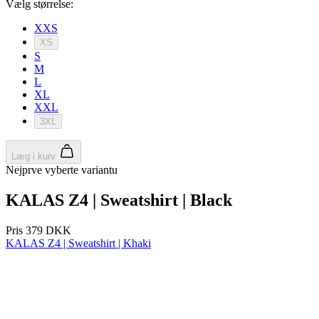
product[24156]
www.kalaswear.dk
1 år
product[40001974]
www.kalaswear.dk
1 år
product[24163]
www.kalaswear.dk
1 år
product[40001959]
www.kalaswear.dk
1 år
product[40001967]
www.kalaswear.dk
1 år
product[40001886]
www.kalaswear.dk
1 år
product[24391]
www.kalaswear.dk
1 år
product[40001872]
www.kalaswear.dk
1 år
product[40000881]
www.kalaswear.dk
1 år
product[40001905]
www.kalaswear.dk
1 år
product[24145]
www.kalaswear.dk
1 år
webChangePopupShowed
www.kalaswear.dk
1 år
product[40003515]
www.kalaswear.dk
1 år
product[40001800]
www.kalaswear.dk
1 år
product[40001944]
www.kalaswear.dk
1 år
product[40002011]
www.kalaswear.dk
1 år