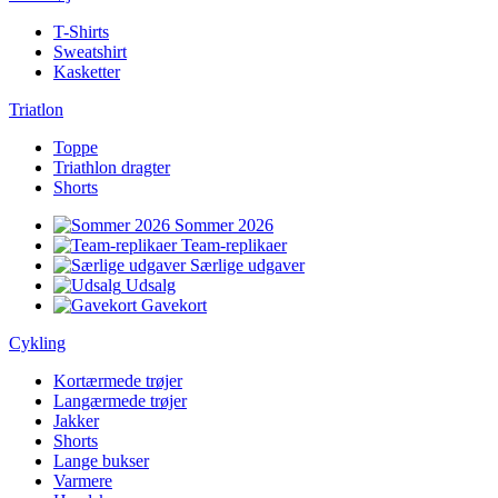
T-Shirts
Sweatshirt
Kasketter
Triatlon
Toppe
Triathlon dragter
Shorts
Sommer 2026
Team-replikaer
Særlige udgaver
Udsalg
Gavekort
Cykling
Kortærmede trøjer
Langærmede trøjer
Jakker
Shorts
Lange bukser
Varmere