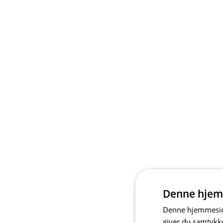
Denne hjem
Denne hjemmeside
giver du samtykke