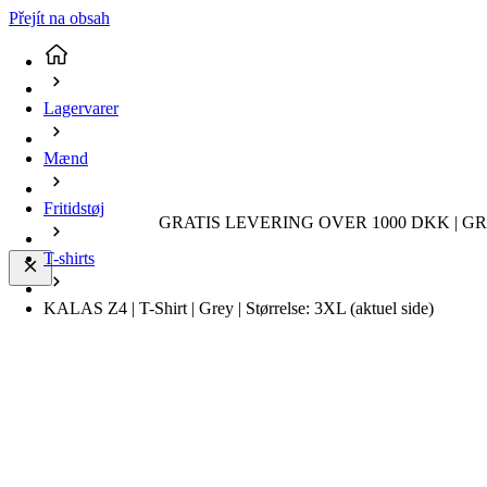
Přejít na obsah
Lagervarer
Mænd
Fritidstøj
GRATIS LEVERING OVER 1000 DKK | GR
T-shirts
KALAS Z4 | T-Shirt | Grey | Størrelse: 3XL
(aktuel side)