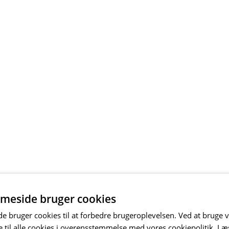
meside bruger cookies
 bruger cookies til at forbedre brugeroplevelsen. Ved at bruge
 til alle cookies i overensstemmelse med vores cookiepolitik.
Læ