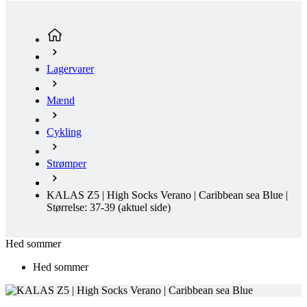
Lagervarer
Mænd
Cykling
Strømper
KALAS Z5 | High Socks Verano | Caribbean sea Blue |
Størrelse: 37-39
(aktuel side)
Hed sommer
Hed sommer
KALAS Z5 | HIGH SOCKS VERANO | CARIBBEAN SEA
BLUE