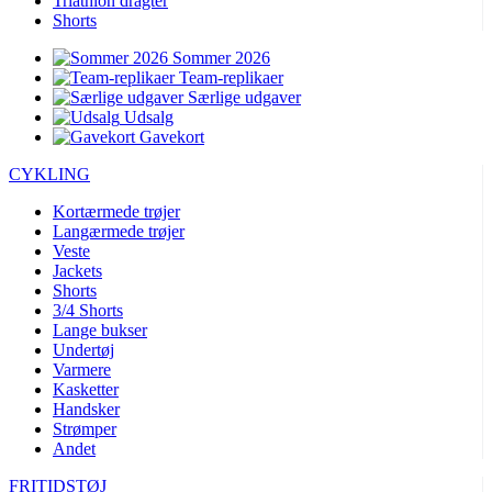
Triathlon dragter
Shorts
Sommer 2026
Team-replikaer
Særlige udgaver
Udsalg
Gavekort
CYKLING
Kortærmede trøjer
Langærmede trøjer
Veste
Jackets
Shorts
3/4 Shorts
Lange bukser
Undertøj
Varmere
Kasketter
Handsker
Strømper
Andet
FRITIDSTØJ