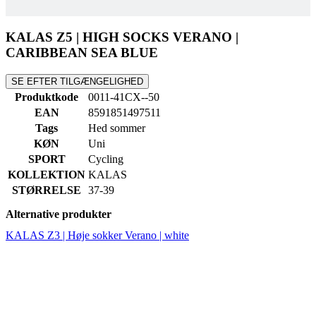
SE EFTER TILGÆNGELIGHED
Produktkode
0011-41CX--50
EAN
8591851497511
Tags
Hed sommer
KØN
Uni
SPORT
Cycling
KOLLEKTION
KALAS
STØRRELSE
37-39
Alternative produkter
KALAS Z3 | Høje sokker Verano | white