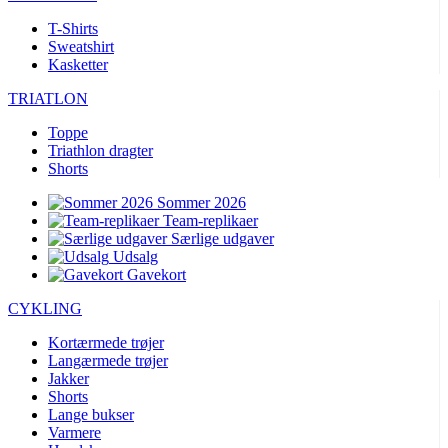
T-Shirts
Sweatshirt
Kasketter
TRIATLON
Toppe
Triathlon dragter
Shorts
Sommer 2026
Team-replikaer
Særlige udgaver
Udsalg
Gavekort
CYKLING
Kortærmede trøjer
Langærmede trøjer
Jakker
Shorts
Lange bukser
Varmere