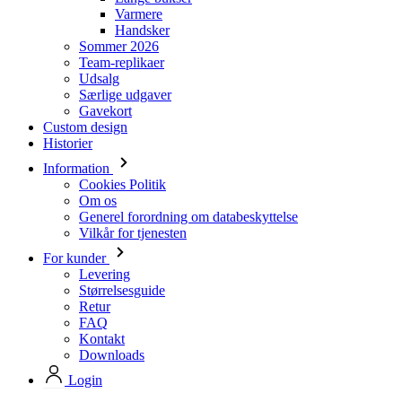
Udsalg
Særlige udgaver
Gavekort
Custom design
Historier
Information
Cookies Politik
Om os
Generel forordning om databeskyttelse
Vilkår for tjenesten
For kunder
Levering
Størrelsesguide
Retur
FAQ
Kontakt
Downloads
Login