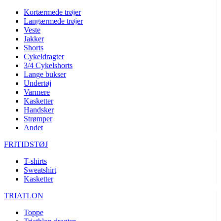
Kortærmede trøjer
Langærmede trøjer
Veste
Jakker
Shorts
Cykeldragter
3/4 Cykelshorts
Lange bukser
Undertøj
Varmere
Kasketter
Handsker
Strømper
Andet
FRITIDSTØJ
T-shirts
Sweatshirt
Kasketter
TRIATLON
Toppe