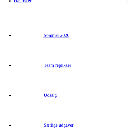
Handsker
Sommer 2026
Team-replikaer
Udsalg
Særlige udgaver