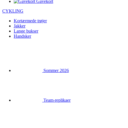
Gavekort
CYKLING
Kortærmede trøjer
Jakker
Lange bukser
Handsker
Sommer 2026
Team-replikaer
Udsalg