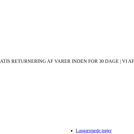
ATIS RETURNERING AF VARER INDEN FOR 30 DAGE | VI AF
Langærmede trøjer