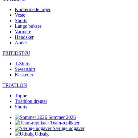
Kortærmede trøjer
Veste
Shorts
Lange bukser
Varmere
Handsker
Andet
FRITIDSTØJ
T-Shirts
Sweatshirt
Kasketter
TRIATLON
Toppe
Triathlon dragter
Shorts
Sommer 2026
Team-replikaer
Særlige udgaver
Udsalg