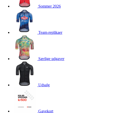
product[24072]
www.kalaswear.dk
1 år
Sommer 2026
product[24268]
www.kalaswear.dk
1 år
product[24032]
www.kalaswear.dk
1 år
product[24150]
www.kalaswear.dk
1 år
Team-replikaer
product[40000594]
www.kalaswear.dk
1 år
product[24018]
www.kalaswear.dk
1 år
product[24046]
www.kalaswear.dk
1 år
product[24091]
www.kalaswear.dk
1 år
Særlige udgaver
product[24440]
www.kalaswear.dk
1 år
product[40000178]
www.kalaswear.dk
1 år
product[24011]
www.kalaswear.dk
1 år
Udsalg
product[24377]
www.kalaswear.dk
1 år
product[40000143]
www.kalaswear.dk
1 år
product[24423]
www.kalaswear.dk
1 år
product[24264]
www.kalaswear.dk
1 år
Gavekort