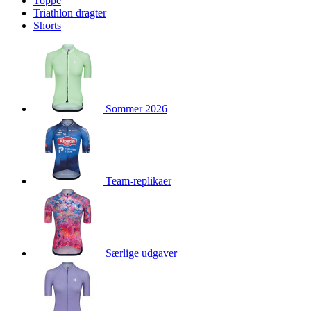
Toppe
Triathlon dragter
product[24252]
www.kalaswear.dk
1 år
Shorts
product[40000375]
www.kalaswear.dk
1 år
product[40000170]
www.kalaswear.dk
1 år
product[24021]
www.kalaswear.dk
1 år
product[24215]
www.kalaswear.dk
1 år
Sommer 2026
product[24163]
www.kalaswear.dk
1 år
product[24033]
www.kalaswear.dk
1 år
product[40000145]
www.kalaswear.dk
1 år
product[24064]
www.kalaswear.dk
1 år
Team-replikaer
product[40001485]
www.kalaswear.dk
1 år
product[40001031]
www.kalaswear.dk
1 år
product[24119]
www.kalaswear.dk
1 år
Særlige udgaver
product[24376]
www.kalaswear.dk
1 år
product[24211]
www.kalaswear.dk
1 år
product[40000887]
www.kalaswear.dk
1 år