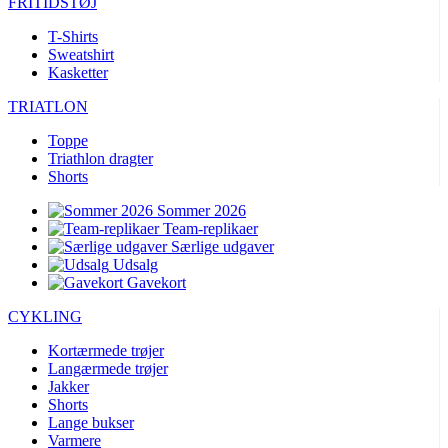
FRITIDSTØJ
product[24396]
www.kalaswear.dk
1 år
product[40000640]
www.kalaswear.dk
1 år
T-Shirts
Sweatshirt
product[23960]
www.kalaswear.dk
1 år
Kasketter
product[24298]
www.kalaswear.dk
1 år
TRIATLON
product[24005]
www.kalaswear.dk
1 år
Toppe
product[40000300]
www.kalaswear.dk
1 år
Triathlon dragter
Shorts
product[24159]
www.kalaswear.dk
1 år
product[40000305]
www.kalaswear.dk
1 år
Sommer 2026
Team-replikaer
product[24223]
www.kalaswear.dk
1 år
Særlige udgaver
Udsalg
product[24126]
www.kalaswear.dk
1 år
Gavekort
product[40000886]
www.kalaswear.dk
1 år
CYKLING
product[24243]
www.kalaswear.dk
1 år
Kortærmede trøjer
product[24060]
www.kalaswear.dk
1 år
Langærmede trøjer
product[24140]
www.kalaswear.dk
1 år
Jakker
Shorts
product[40001484]
www.kalaswear.dk
1 år
Lange bukser
product[40000378]
www.kalaswear.dk
1 år
Varmere