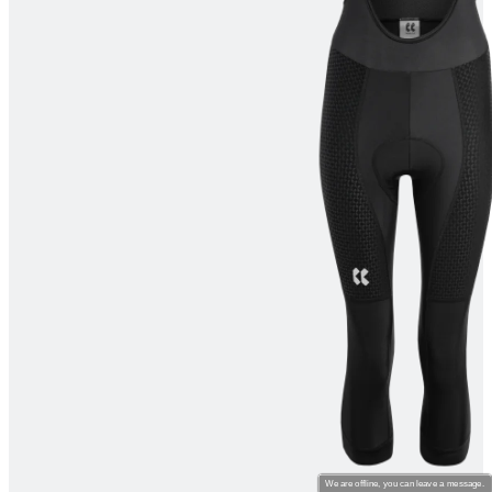
product[24061]
www.kalaswear.dk
1 år
product[24209]
www.kalaswear.dk
1 år
product[40000472]
www.kalaswear.dk
1 år
product[24085]
www.kalaswear.dk
1 år
product[28040]
www.kalaswear.dk
1 år
product[24139]
www.kalaswear.dk
1 år
product[24538]
www.kalaswear.dk
1 år
product[24520]
www.kalaswear.dk
1 år
product[40000466]
www.kalaswear.dk
1 år
product[24453]
www.kalaswear.dk
1 år
product[24277]
www.kalaswear.dk
1 år
product[24220]
www.kalaswear.dk
1 år
product[24385]
www.kalaswear.dk
1 år
product[24384]
www.kalaswear.dk
1 år
product[24095]
www.kalaswear.dk
1 år
We are offline, you can leave a message.