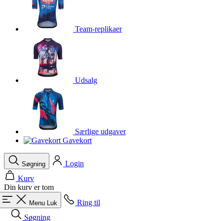
product[24354]
www.kalaswear.dk
1 år
product[24239]
www.kalaswear.dk
1 år
Team-replikaer
product[24523]
www.kalaswear.dk
1 år
product[24295]
www.kalaswear.dk
1 år
product[24522]
www.kalaswear.dk
1 år
product[24074]
www.kalaswear.dk
1 år
Udsalg
product[24272]
www.kalaswear.dk
1 år
product[24368]
www.kalaswear.dk
1 år
product[24087]
www.kalaswear.dk
1 år
Særlige udgaver
product[40000642]
www.kalaswear.dk
1 år
Gavekort
product[24318]
www.kalaswear.dk
1 år
Login
product[40001562]
www.kalaswear.dk
1 år
Søgning
Kurv
product[24076]
www.kalaswear.dk
1 år
Din kurv er tom
product[24013]
www.kalaswear.dk
1 år
Ring til
Menu
Luk
product[24438]
www.kalaswear.dk
1 år
Søgning
product[40001033]
www.kalaswear.dk
1 år