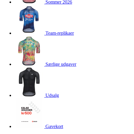
Sommer 2026
product[24160]
www.kalaswear.dk
1 år
product[40001021]
www.kalaswear.dk
1 år
product[24118]
www.kalaswear.dk
1 år
product[24167]
www.kalaswear.dk
1 år
Team-replikaer
product[40001029]
www.kalaswear.dk
1 år
product[40000885]
www.kalaswear.dk
1 år
product[24427]
www.kalaswear.dk
1 år
product[24111]
www.kalaswear.dk
1 år
Særlige udgaver
product[40001453]
www.kalaswear.dk
1 år
product[24084]
www.kalaswear.dk
1 år
product[40000062]
www.kalaswear.dk
1 år
Udsalg
product[40000379]
www.kalaswear.dk
1 år
product[24425]
www.kalaswear.dk
1 år
product[24205]
www.kalaswear.dk
1 år
product[24245]
www.kalaswear.dk
1 år
Gavekort
product[24397]
www.kalaswear.dk
1 år