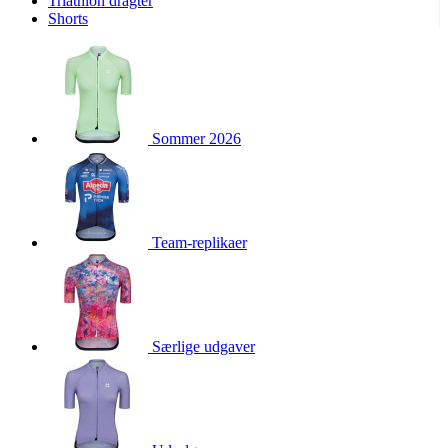
Triathlon dragter
product[24093]
www.kalaswear.dk
1 år
Shorts
product[40000380]
www.kalaswear.dk
1 år
product[40001022]
www.kalaswear.dk
1 år
product[24499]
www.kalaswear.dk
1 år
product[24430]
www.kalaswear.dk
1 år
Sommer 2026
product[24258]
www.kalaswear.dk
1 år
product[24152]
www.kalaswear.dk
1 år
product[40001028]
www.kalaswear.dk
1 år
product[24069]
Team-replikaer
www.kalaswear.dk
1 år
product[24079]
www.kalaswear.dk
1 år
product[24506]
www.kalaswear.dk
1 år
product[40000099]
www.kalaswear.dk
1 år
Særlige udgaver
product[24240]
www.kalaswear.dk
1 år
product[24135]
www.kalaswear.dk
1 år
product[23978]
www.kalaswear.dk
1 år
product[40001559]
www.kalaswear.dk
1 år