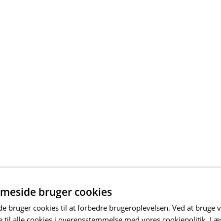
meside bruger cookies
 bruger cookies til at forbedre brugeroplevelsen. Ved at bruge
 til alle cookies i overensstemmelse med vores cookiepolitik.
Læ