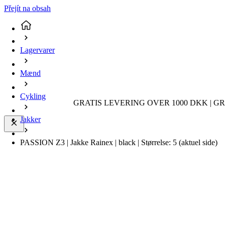
Přejít na obsah
Lagervarer
Mænd
Cykling
GRATIS LEVERING OVER 1000 DKK | GR
Jakker
PASSION Z3 | Jakke Rainex | black | Størrelse: 5
(aktuel side)