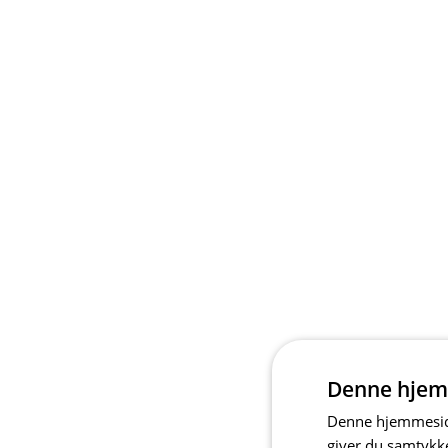
Denne hjem
Denne hjemmeside
giver du samtykke