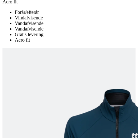
Aero fit
product[24115]
www.kalaswear.dk
1 år
Forår/efterår
Vindafvisende
product[24283]
www.kalaswear.dk
1 år
Vandafvisende
product[24229]
www.kalaswear.dk
1 år
Vandafvisende
Gratis levering
product[40001490]
www.kalaswear.dk
1 år
Aero fit
product[40000179]
www.kalaswear.dk
1 år
product[24265]
www.kalaswear.dk
1 år
product[24121]
www.kalaswear.dk
1 år
product[24276]
www.kalaswear.dk
1 år
product[40001037]
www.kalaswear.dk
1 år
product[24157]
www.kalaswear.dk
1 år
product[24124]
www.kalaswear.dk
1 år
product[40000729]
www.kalaswear.dk
1 år
product[40000646]
www.kalaswear.dk
1 år
product[40000473]
www.kalaswear.dk
1 år
product[24287]
www.kalaswear.dk
1 år