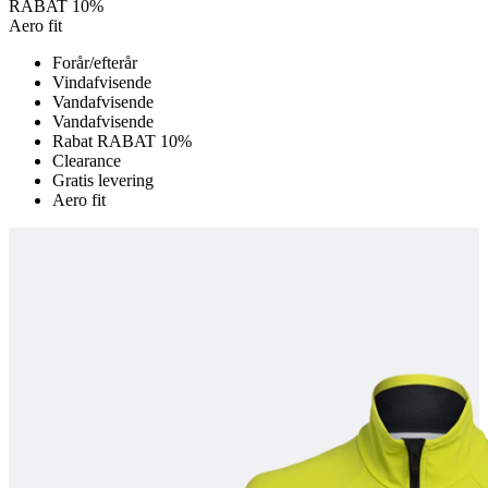
RABAT 10%
Aero fit
product[24115]
www.kalaswear.dk
1 år
Forår/efterår
product[24283]
www.kalaswear.dk
1 år
Vindafvisende
product[24229]
www.kalaswear.dk
1 år
Vandafvisende
Vandafvisende
product[40001490]
www.kalaswear.dk
1 år
Rabat RABAT 10%
product[40000179]
www.kalaswear.dk
1 år
Clearance
Gratis levering
product[24265]
www.kalaswear.dk
1 år
Aero fit
product[24121]
www.kalaswear.dk
1 år
product[24276]
www.kalaswear.dk
1 år
product[40001037]
www.kalaswear.dk
1 år
product[24157]
www.kalaswear.dk
1 år
product[24124]
www.kalaswear.dk
1 år
product[40000729]
www.kalaswear.dk
1 år
product[40000646]
www.kalaswear.dk
1 år
product[40000473]
www.kalaswear.dk
1 år
product[24287]
www.kalaswear.dk
1 år