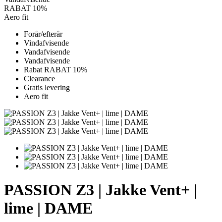
RABAT 10%
Aero fit
Forår/efterår
Vindafvisende
Vandafvisende
Vandafvisende
Rabat RABAT 10%
Clearance
Gratis levering
Aero fit
PASSION Z3 | Jakke Vent+ |
lime | DAME