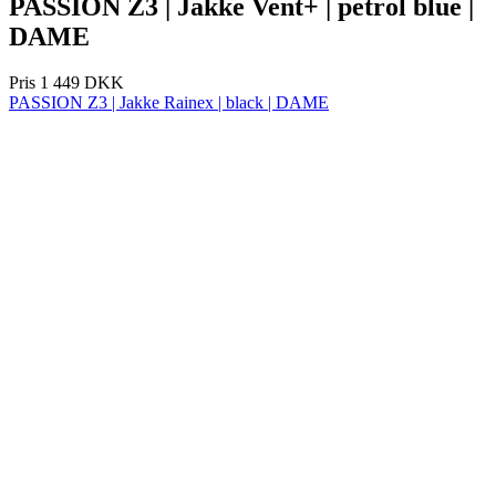
product[40000966]
www.kalaswear.dk
1 år
product[40000884]
www.kalaswear.dk
1 år
product[40001945]
www.kalaswear.dk
1 år
product[40001010]
www.kalaswear.dk
1 år
product[24150]
www.kalaswear.dk
1 år
product[40001009]
www.kalaswear.dk
1 år
product[40001881]
www.kalaswear.dk
1 år
product[40003542]
www.kalaswear.dk
1 år
product[24253]
www.kalaswear.dk
1 år
product[24157]
www.kalaswear.dk
1 år
product[24161]
www.kalaswear.dk
1 år
product[40001970]
www.kalaswear.dk
1 år
product[40003324]
www.kalaswear.dk
1 år
product[24367]
www.kalaswear.dk
1 år
product[40001713]
www.kalaswear.dk
1 år