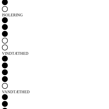
ISOLERING
VINDTÆTHED
VANDTÆTHED