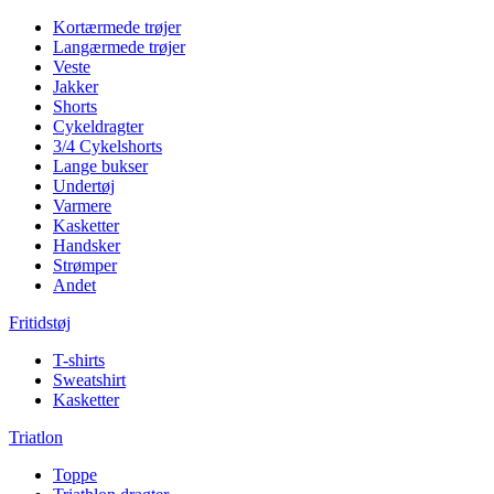
Kortærmede trøjer
Langærmede trøjer
Veste
Jakker
Shorts
Cykeldragter
3/4 Cykelshorts
Lange bukser
Undertøj
Varmere
Kasketter
Handsker
Strømper
Andet
Fritidstøj
T-shirts
Sweatshirt
Kasketter
Triatlon
Toppe