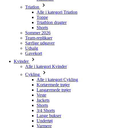
Triatlon
Alle i kategori Triatlon
Toppe
Triathlon dragter
Shorts
Sommer 2026
Team-replikaer
Særlige udgaver
Udsalg
Gavekort
Kvinder
Alle i kategori Kvinder
Cykling
Alle i kategori Cykling
Kortærmede trøjer
Langærmede trøjer
Veste
Jackets
Shorts
3/4 Shorts
Lange bukser
Undertøj
Varmere