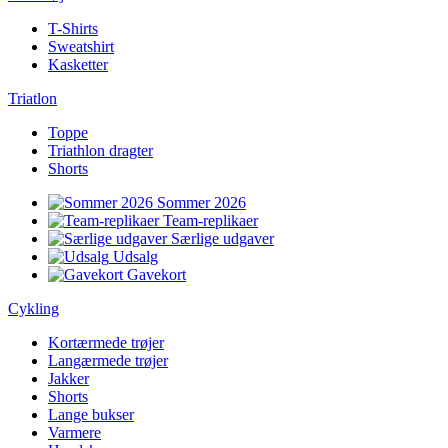
T-Shirts
Sweatshirt
Kasketter
Triatlon
Toppe
Triathlon dragter
Shorts
Sommer 2026
Team-replikaer
Særlige udgaver
Udsalg
Gavekort
Cykling
Kortærmede trøjer
Langærmede trøjer
Jakker
Shorts
Lange bukser
Varmere