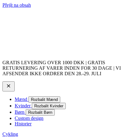
Přejít na obsah
GRATIS LEVERING OVER 1000 DKK | GRATIS
RETURNERING AF VARER INDEN FOR 30 DAGE | VI
AFSENDER IKKE ORDRER DEN 28.-29. JULI
Mænd
Rozbalit Mænd
Kvinder
Rozbalit Kvinder
Børn
Rozbalit Børn
Custom design
Historier
Cykling