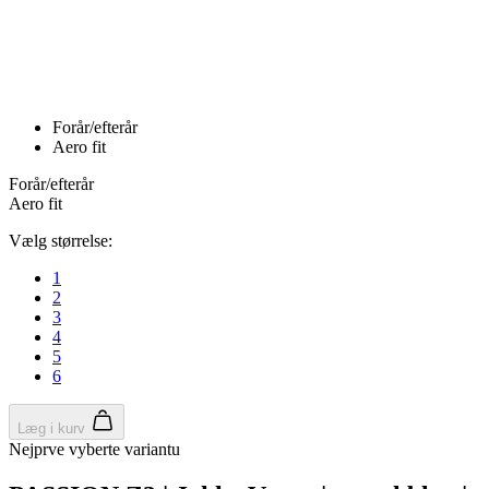
product[24156]
www.kalaswear.dk
1 år
product[40001974]
www.kalaswear.dk
1 år
product[24163]
www.kalaswear.dk
1 år
product[40001959]
www.kalaswear.dk
1 år
product[40001967]
www.kalaswear.dk
1 år
product[40001886]
www.kalaswear.dk
1 år
product[24391]
www.kalaswear.dk
1 år
product[40001872]
www.kalaswear.dk
1 år
product[40000881]
www.kalaswear.dk
1 år
product[40001905]
www.kalaswear.dk
1 år
product[24145]
www.kalaswear.dk
1 år
webChangePopupShowed
www.kalaswear.dk
1 år
product[40003515]
www.kalaswear.dk
1 år
product[40001800]
www.kalaswear.dk
1 år
product[40001944]
www.kalaswear.dk
1 år
product[40002011]
www.kalaswear.dk
1 år