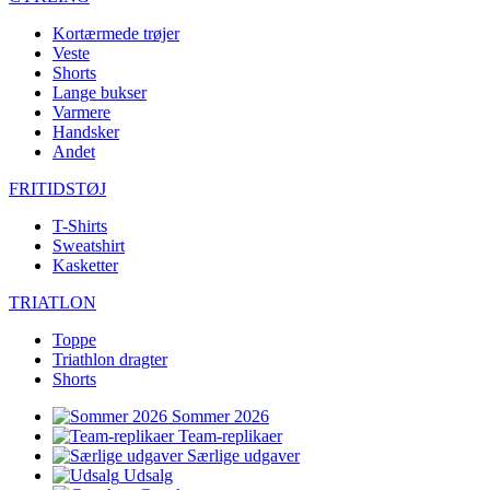
Kortærmede trøjer
Veste
Shorts
Lange bukser
Varmere
Handsker
Andet
FRITIDSTØJ
T-Shirts
Sweatshirt
Kasketter
TRIATLON
Toppe
Triathlon dragter
Shorts
Sommer 2026
Team-replikaer
Særlige udgaver
Udsalg