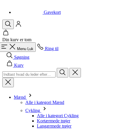
Gavekort
Din kurv er tom
Ring til
Menu
Luk
Søgning
Kurv
Mænd
Alle i kategori Mænd
Cykling
Alle i kategori Cykling
Kortærmede trøjer
Langærmede trøjer