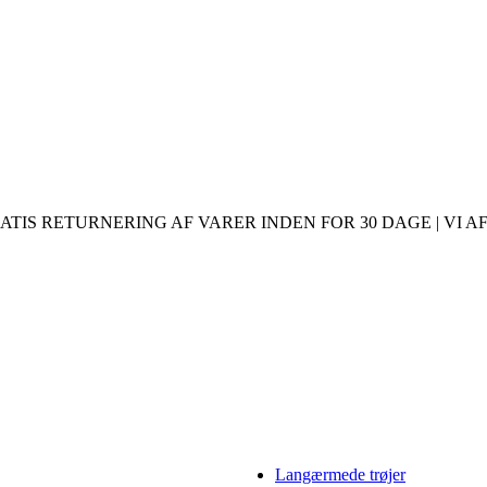
ATIS RETURNERING AF VARER INDEN FOR 30 DAGE | VI AF
Langærmede trøjer