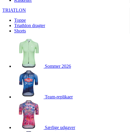
Kasketter
product[24156]
www.kalaswear.dk
1 år
TRIATLON
product[40001974]
www.kalaswear.dk
1 år
Toppe
product[24163]
www.kalaswear.dk
1 år
Triathlon dragter
product[40001959]
www.kalaswear.dk
1 år
Shorts
product[40001967]
www.kalaswear.dk
1 år
product[40001886]
www.kalaswear.dk
1 år
product[24391]
www.kalaswear.dk
1 år
product[40001872]
www.kalaswear.dk
1 år
Sommer 2026
product[40000881]
www.kalaswear.dk
1 år
product[40001905]
www.kalaswear.dk
1 år
product[24145]
www.kalaswear.dk
1 år
Team-replikaer
webChangePopupShowed
www.kalaswear.dk
1 år
product[40003515]
www.kalaswear.dk
1 år
product[40001800]
www.kalaswear.dk
1 år
product[40001944]
www.kalaswear.dk
1 år
Særlige udgaver
product[40002011]
www.kalaswear.dk
1 år