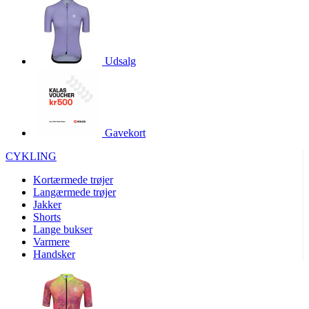
product[40000966]
www.kalaswear.dk
1 år
product[40000884]
www.kalaswear.dk
1 år
product[40001945]
www.kalaswear.dk
1 år
Udsalg
product[40001010]
www.kalaswear.dk
1 år
product[24150]
www.kalaswear.dk
1 år
product[40001009]
www.kalaswear.dk
1 år
Gavekort
product[40001881]
www.kalaswear.dk
1 år
CYKLING
product[40003542]
www.kalaswear.dk
1 år
Kortærmede trøjer
product[24253]
www.kalaswear.dk
1 år
Langærmede trøjer
product[24157]
www.kalaswear.dk
1 år
Jakker
Shorts
product[24161]
www.kalaswear.dk
1 år
Lange bukser
product[40001970]
www.kalaswear.dk
1 år
Varmere
Handsker
product[40003324]
www.kalaswear.dk
1 år
product[24367]
www.kalaswear.dk
1 år
product[40001713]
www.kalaswear.dk
1 år