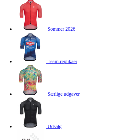
product[40001976]
www.kalaswear.dk
1 år
product[40001948]
www.kalaswear.dk
1 år
product[24226]
www.kalaswear.dk
1 år
Sommer 2026
product[40001958]
www.kalaswear.dk
1 år
product[40001888]
www.kalaswear.dk
1 år
product[40001994]
www.kalaswear.dk
1 år
product[24124]
www.kalaswear.dk
1 år
Team-replikaer
product[40001878]
www.kalaswear.dk
1 år
product[40003539]
www.kalaswear.dk
1 år
product[40003540]
www.kalaswear.dk
1 år
product[40001913]
www.kalaswear.dk
1 år
Særlige udgaver
product[40001972]
www.kalaswear.dk
1 år
product[40000885]
www.kalaswear.dk
1 år
product[40001712]
www.kalaswear.dk
1 år
Udsalg
product[40001874]
www.kalaswear.dk
1 år
product[24368]
www.kalaswear.dk
1 år