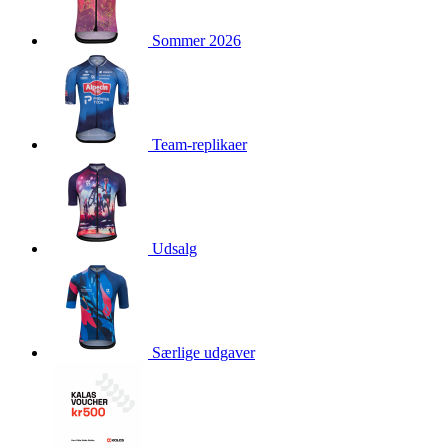
product[40003544]
www.kalaswear.dk
1 år
Sommer 2026
product[40001879]
www.kalaswear.dk
1 år
product[40003308]
www.kalaswear.dk
1 år
product[24162]
www.kalaswear.dk
1 år
product[40001904]
www.kalaswear.dk
1 år
Team-replikaer
product[40001907]
www.kalaswear.dk
1 år
product[40001965]
www.kalaswear.dk
1 år
product[24164]
www.kalaswear.dk
1 år
product[24132]
www.kalaswear.dk
1 år
Udsalg
product[24149]
www.kalaswear.dk
1 år
product[24126]
www.kalaswear.dk
1 år
product[40001866]
www.kalaswear.dk
1 år
Særlige udgaver
product[24146]
www.kalaswear.dk
1 år
product[24137]
www.kalaswear.dk
1 år
product[40001971]
www.kalaswear.dk
1 år