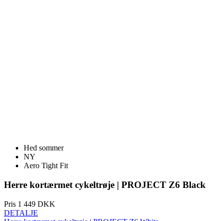
Hed sommer
NY
Aero Tight Fit
Herre kortærmet cykeltrøje | PROJECT Z6 Black
Pris
1 449 DKK
DETALJE