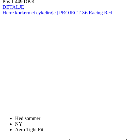
Pris
1 449 DKK
DETALJE
Herre kortærmet cykeltrøje | PROJECT Z6 Racing Red
Hed sommer
NY
Aero Tight Fit