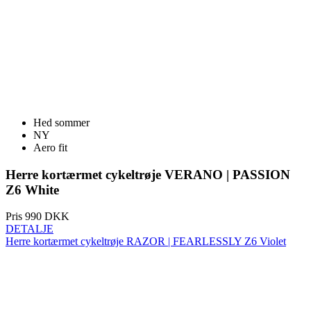
Hed sommer
NY
Aero fit
Herre kortærmet cykeltrøje VERANO | PASSION
Z6 White
Pris
990 DKK
DETALJE
Herre kortærmet cykeltrøje RAZOR | FEARLESSLY Z6 Violet