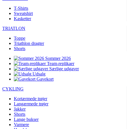
T-Shirts
Sweatshirt
Kasketter
TRIATLON
Toppe
Triathlon dragter
Shorts
Sommer 2026
Team-replikaer
Særlige udgaver
Udsalg
Gavekort
CYKLING
Kortærmede trøjer
Langærmede trøjer
Jakker
Shorts
Lange bukser
Varmere