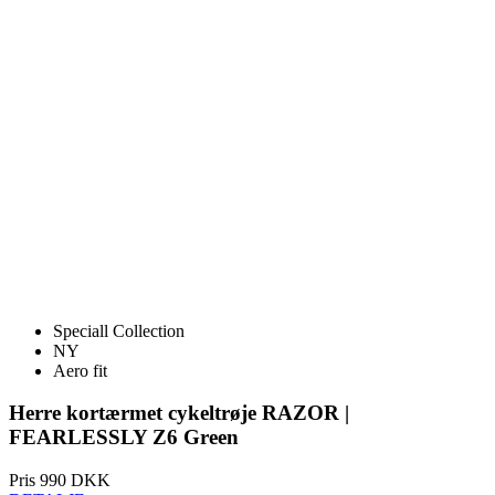
Speciall Collection
NY
Aero fit
Herre kortærmet cykeltrøje RAZOR |
FEARLESSLY Z6 Green
Pris
990 DKK