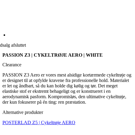
dsalg afsluttet
PASSION Z3 | CYKELTRØJE AERO | WHITE
Clearance
PASSION Z3 Aero er vores mest alsidige kortærmede cykeltrøje og
er designet til at opfylde kravene fra professionelle hold. Materialet
er let og åndbart, så du kan holde dig kølig og tør. Det meget
elastiske stof er ekstremt behageligt og er konstrueret i en
aerodynamisk pasform. Kompromisløs, den ultimative cykeltrøje,
der kun fokuserer på én ting: ren præstation.
Alternative produkter
POSTERLAD Z5 | Cykeltrøje AERO