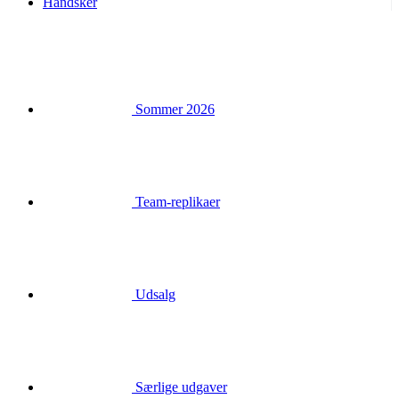
Handsker
Sommer 2026
Team-replikaer
Udsalg
Særlige udgaver