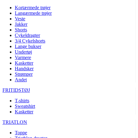
Kortærmede trøjer
Langærmede trøjer
Veste
Jakker
Shorts
Cykeldragter
3/4 Cykelshorts
Lange bukser
Undertøj
Varmere
Kasketter
Handsker
Strømper
Andet
FRITIDSTØJ
T-shirts
Sweatshirt
Kasketter
TRIATLON
Toppe