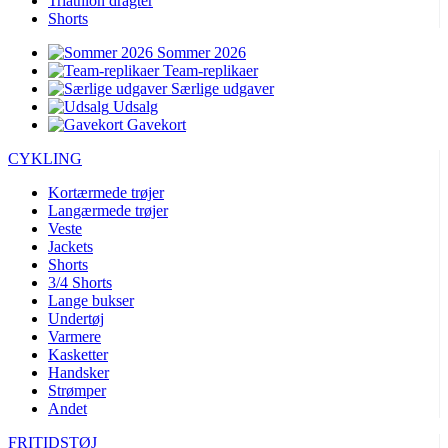
Triathlon dragter
Shorts
Sommer 2026
Team-replikaer
Særlige udgaver
Udsalg
Gavekort
CYKLING
Kortærmede trøjer
Langærmede trøjer
Veste
Jackets
Shorts
3/4 Shorts
Lange bukser
Undertøj
Varmere
Kasketter
Handsker
Strømper
Andet
FRITIDSTØJ