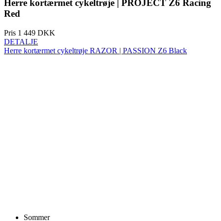
Herre kortærmet cykeltrøje | PROJECT Z6 Racing
Red
Pris
1 449 DKK
DETALJE
Herre kortærmet cykeltrøje RAZOR | PASSION Z6 Black
Sommer