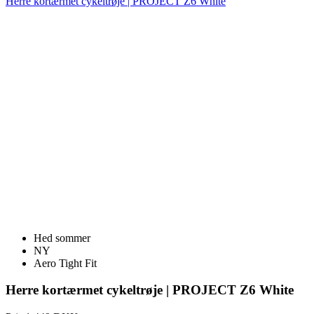
Herre kortærmet cykeltrøje | PROJECT Z6 White
Hed sommer
NY
Aero Tight Fit
Herre kortærmet cykeltrøje | PROJECT Z6 White