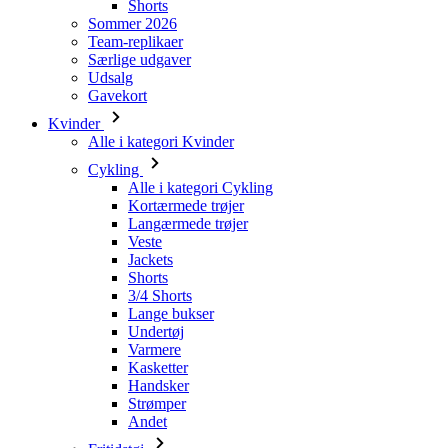
Shorts
Sommer 2026
Team-replikaer
Særlige udgaver
Udsalg
Gavekort
Kvinder
Alle i kategori Kvinder
Cykling
Alle i kategori Cykling
Kortærmede trøjer
Langærmede trøjer
Veste
Jackets
Shorts
3/4 Shorts
Lange bukser
Undertøj
Varmere
Kasketter
Handsker
Strømper
Andet