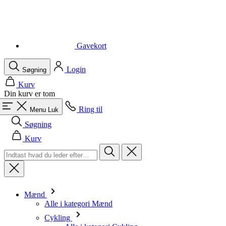
Gavekort
Login
Søgning
Kurv
Din kurv er tom
Ring til
Menu
Luk
Søgning
Kurv
Mænd
Alle i kategori Mænd
Cykling