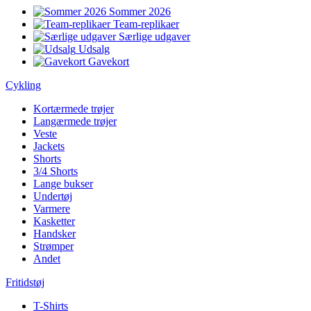
Sommer 2026
Team-replikaer
Særlige udgaver
Udsalg
Gavekort
Cykling
Kortærmede trøjer
Langærmede trøjer
Veste
Jackets
Shorts
3/4 Shorts
Lange bukser
Undertøj
Varmere
Kasketter
Handsker
Strømper
Andet
Fritidstøj
T-Shirts