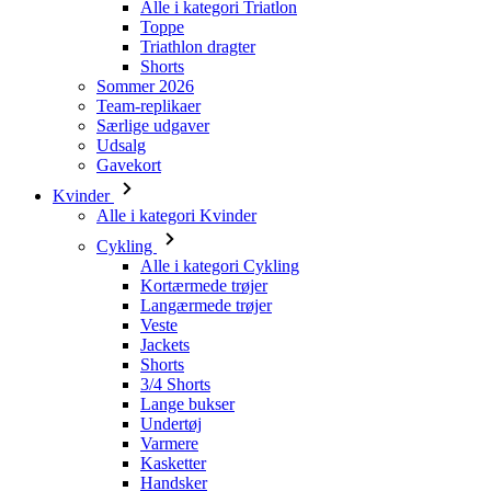
Alle i kategori Triatlon
Toppe
Triathlon dragter
Shorts
Sommer 2026
Team-replikaer
Særlige udgaver
Udsalg
Gavekort
Kvinder
Alle i kategori Kvinder
Cykling
Alle i kategori Cykling
Kortærmede trøjer
Langærmede trøjer
Veste
Jackets
Shorts
3/4 Shorts
Lange bukser
Undertøj
Varmere
Kasketter
Handsker