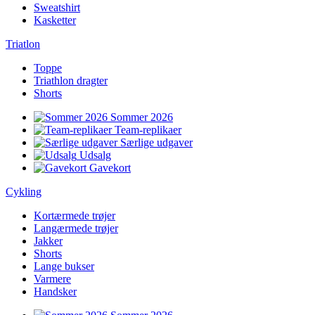
Sweatshirt
Kasketter
Triatlon
Toppe
Triathlon dragter
Shorts
Sommer 2026
Team-replikaer
Særlige udgaver
Udsalg
Gavekort
Cykling
Kortærmede trøjer
Langærmede trøjer
Jakker
Shorts
Lange bukser
Varmere
Handsker