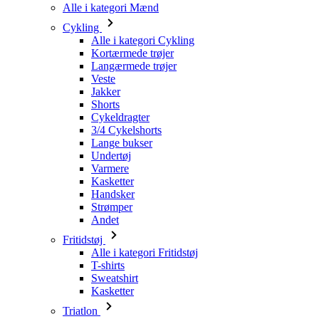
Alle i kategori Mænd
Cykling
Alle i kategori Cykling
Kortærmede trøjer
Langærmede trøjer
Veste
Jakker
Shorts
Cykeldragter
3/4 Cykelshorts
Lange bukser
Undertøj
Varmere
Kasketter
Handsker
Strømper
Andet
Fritidstøj
Alle i kategori Fritidstøj
T-shirts
Sweatshirt
Kasketter
Triatlon