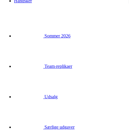
Handsker
Sommer 2026
Team-replikaer
Udsalg
Særlige udgaver