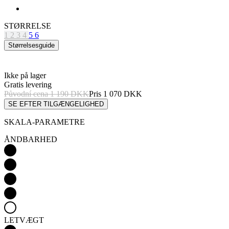
Størrelsesguide
Ikke på lager
Gratis levering
Původní cena
1 190 DKK
Pris
1 070 DKK
SE EFTER TILGÆNGELIGHED
SKALA-PARAMETRE
ÅNDBARHED
LETVÆGT