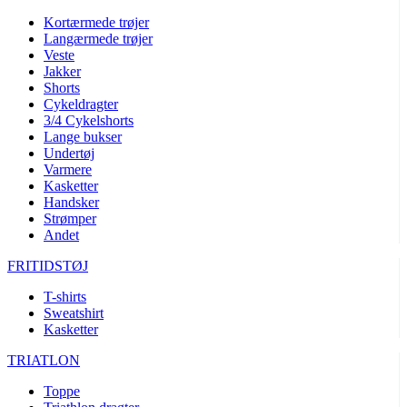
Kortærmede trøjer
Langærmede trøjer
Veste
Jakker
Shorts
Cykeldragter
3/4 Cykelshorts
Lange bukser
Undertøj
Varmere
Kasketter
Handsker
Strømper
Andet
FRITIDSTØJ
T-shirts
Sweatshirt
Kasketter
TRIATLON
Toppe