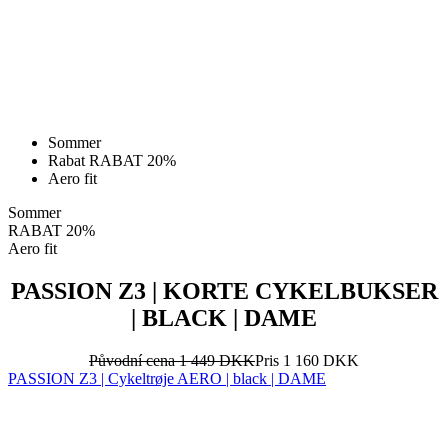
Sommer
Rabat RABAT 20%
Aero fit
Sommer
RABAT 20%
Aero fit
PASSION Z3 | KORTE CYKELBUKSER
| BLACK | DAME
Původní cena
1 449 DKK
Pris
1 160 DKK
PASSION Z3 | Cykeltrøje AERO | black | DAME