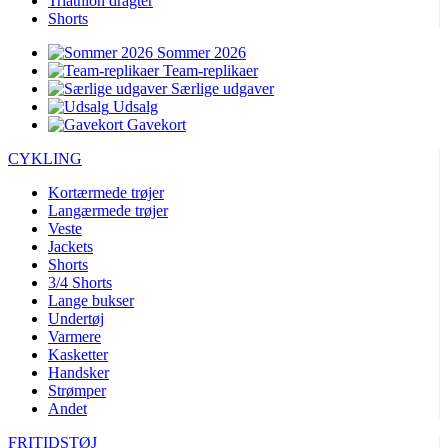
Triathlon dragter
Shorts
Sommer 2026
Team-replikaer
Særlige udgaver
Udsalg
Gavekort
CYKLING
Kortærmede trøjer
Langærmede trøjer
Veste
Jackets
Shorts
3/4 Shorts
Lange bukser
Undertøj
Varmere
Kasketter
Handsker
Strømper
Andet
FRITIDSTØJ