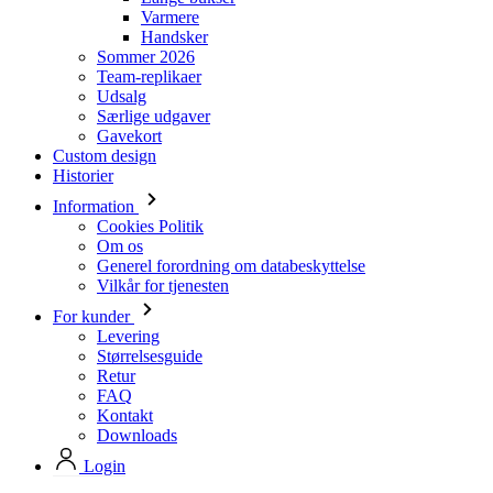
Udsalg
Særlige udgaver
Gavekort
Custom design
Historier
Information
Cookies Politik
Om os
Generel forordning om databeskyttelse
Vilkår for tjenesten
For kunder
Levering
Størrelsesguide
Retur
FAQ
Kontakt
Downloads
Login