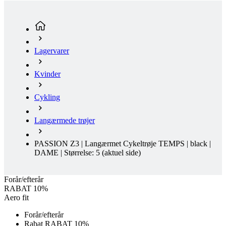
Lagervarer
Kvinder
Cykling
Langærmede trøjer
PASSION Z3 | Langærmet Cykeltrøje TEMPS | black |
DAME | Størrelse: 5
(aktuel side)
Forår/efterår
RABAT 10%
Aero fit
Forår/efterår
Rabat RABAT 10%
Clearance
Gratis levering
Aero fit