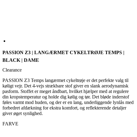
PASSION Z3 | LANGÆRMET CYKELTRØJE TEMPS |
BLACK | DAME
Clearance
PASSION Z3 Temps langærmet cykeltrøje er det perfekte valg til
køligt vejr. Det 4-vejs strækbare stof giver en slank aerodynamisk
pasform. Stoffet er meget åndbart, hvilket hjælper med at regulere
din kropstemperatur og holde dig kølig og tør. Det bløde inderstof
føles varmt mod huden, og der er en lang, underliggende lynlås med
forbedret afdækning for ekstra komfort, og reflekterende detaljer
giver øget synlighed.
FARVE