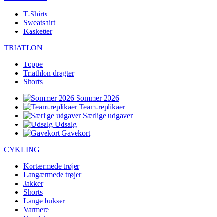
T-Shirts
Sweatshirt
Kasketter
TRIATLON
Toppe
Triathlon dragter
Shorts
Sommer 2026
Team-replikaer
Særlige udgaver
Udsalg
Gavekort
CYKLING
Kortærmede trøjer
Langærmede trøjer
Jakker
Shorts
Lange bukser
Varmere