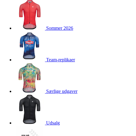
product[24160]
www.kalaswear.dk
1 år
product[40001021]
www.kalaswear.dk
1 år
product[24118]
www.kalaswear.dk
1 år
Sommer 2026
product[24167]
www.kalaswear.dk
1 år
product[40001029]
www.kalaswear.dk
1 år
product[40000885]
www.kalaswear.dk
1 år
product[24427]
www.kalaswear.dk
1 år
Team-replikaer
product[24111]
www.kalaswear.dk
1 år
product[40001453]
www.kalaswear.dk
1 år
product[24084]
www.kalaswear.dk
1 år
product[40000062]
www.kalaswear.dk
1 år
Særlige udgaver
product[40000379]
www.kalaswear.dk
1 år
product[24425]
www.kalaswear.dk
1 år
product[24205]
www.kalaswear.dk
1 år
Udsalg
product[24245]
www.kalaswear.dk
1 år
product[24397]
www.kalaswear.dk
1 år