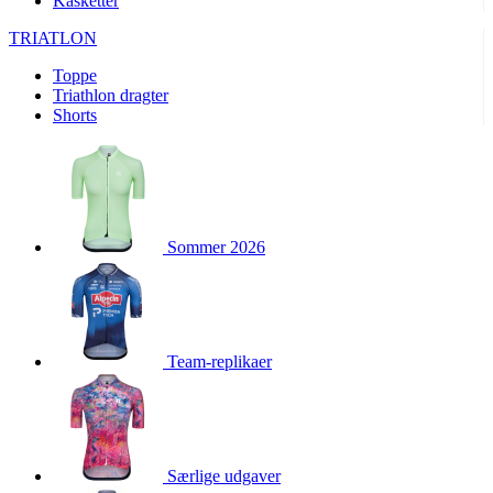
Kasketter
product[24093]
www.kalaswear.dk
1 år
TRIATLON
product[40000380]
www.kalaswear.dk
1 år
Toppe
product[40001022]
www.kalaswear.dk
1 år
Triathlon dragter
product[24499]
www.kalaswear.dk
1 år
Shorts
product[24430]
www.kalaswear.dk
1 år
product[24258]
www.kalaswear.dk
1 år
product[24152]
www.kalaswear.dk
1 år
product[40001028]
www.kalaswear.dk
1 år
Sommer 2026
product[24069]
www.kalaswear.dk
1 år
product[24079]
www.kalaswear.dk
1 år
product[24506]
www.kalaswear.dk
1 år
Team-replikaer
product[40000099]
www.kalaswear.dk
1 år
product[24240]
www.kalaswear.dk
1 år
product[24135]
www.kalaswear.dk
1 år
product[23978]
www.kalaswear.dk
1 år
Særlige udgaver
product[40001559]
www.kalaswear.dk
1 år