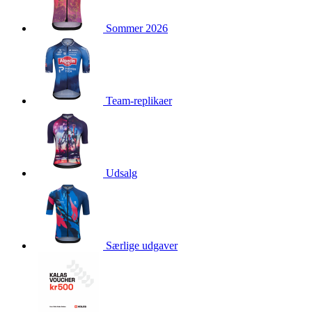
product[24354]
www.kalaswear.dk
1 år
Sommer 2026
product[24239]
www.kalaswear.dk
1 år
product[24523]
www.kalaswear.dk
1 år
product[24295]
www.kalaswear.dk
1 år
product[24522]
www.kalaswear.dk
1 år
Team-replikaer
product[24074]
www.kalaswear.dk
1 år
product[24272]
www.kalaswear.dk
1 år
product[24368]
www.kalaswear.dk
1 år
product[24087]
www.kalaswear.dk
1 år
Udsalg
product[40000642]
www.kalaswear.dk
1 år
product[24318]
www.kalaswear.dk
1 år
product[40001562]
www.kalaswear.dk
1 år
Særlige udgaver
product[24076]
www.kalaswear.dk
1 år
product[24013]
www.kalaswear.dk
1 år
product[24438]
www.kalaswear.dk
1 år
product[40001033]
www.kalaswear.dk
1 år