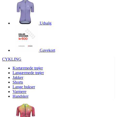
product[24528]
www.kalaswear.dk
1 år
product[24015]
www.kalaswear.dk
1 år
product[24070]
www.kalaswear.dk
1 år
Udsalg
product[24014]
www.kalaswear.dk
1 år
product[40001008]
www.kalaswear.dk
1 år
product[24200]
www.kalaswear.dk
1 år
Gavekort
product[24286]
www.kalaswear.dk
1 år
CYKLING
product[23996]
www.kalaswear.dk
1 år
product[23992]
www.kalaswear.dk
1 år
Kortærmede trøjer
Langærmede trøjer
product[40001555]
www.kalaswear.dk
1 år
Jakker
Shorts
product[40000374]
www.kalaswear.dk
1 år
Lange bukser
product[40001487]
www.kalaswear.dk
1 år
Varmere
Handsker
product[24226]
www.kalaswear.dk
1 år
product[24297]
www.kalaswear.dk
1 år
product[24037]
www.kalaswear.dk
1 år