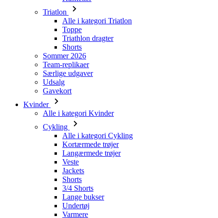
Triatlon
Alle i kategori Triatlon
Toppe
Triathlon dragter
Shorts
Sommer 2026
Team-replikaer
Særlige udgaver
Udsalg
Gavekort
Kvinder
Alle i kategori Kvinder
Cykling
Alle i kategori Cykling
Kortærmede trøjer
Langærmede trøjer
Veste
Jackets
Shorts
3/4 Shorts
Lange bukser
Undertøj
Varmere