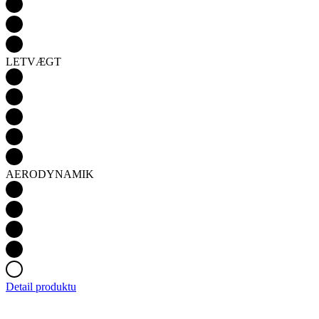
LETVÆGT
AERODYNAMIK
Detail produktu