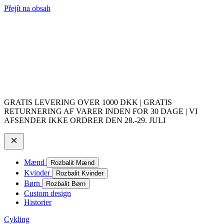
Přejít na obsah
GRATIS LEVERING OVER 1000 DKK | GRATIS
RETURNERING AF VARER INDEN FOR 30 DAGE | VI
AFSENDER IKKE ORDRER DEN 28.-29. JULI
Mænd
Rozbalit Mænd
Kvinder
Rozbalit Kvinder
Børn
Rozbalit Børn
Custom design
Historier
Cykling