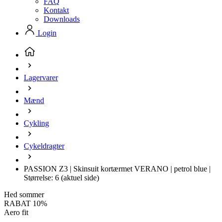
FAQ
Kontakt
Downloads
Login
Lagervarer
Mænd
Cykling
Cykeldragter
PASSION Z3 | Skinsuit kortærmet VERANO | petrol blue |
Størrelse: 6
(aktuel side)
Hed sommer
RABAT 10%
Aero fit