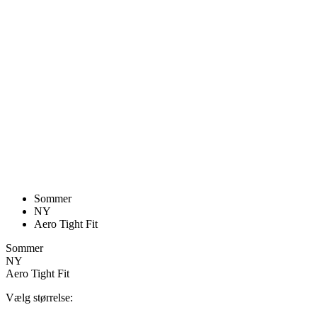
product[24252]
www.kalaswear.dk
1 år
product[40000375]
www.kalaswear.dk
1 år
product[40000170]
www.kalaswear.dk
1 år
product[24021]
www.kalaswear.dk
1 år
product[24215]
www.kalaswear.dk
1 år
product[24163]
www.kalaswear.dk
1 år
product[24033]
www.kalaswear.dk
1 år
product[40000145]
www.kalaswear.dk
1 år
product[24064]
www.kalaswear.dk
1 år
product[40001485]
www.kalaswear.dk
1 år
product[40001031]
www.kalaswear.dk
1 år
product[24119]
www.kalaswear.dk
1 år
product[24376]
www.kalaswear.dk
1 år
product[24211]
www.kalaswear.dk
1 år
product[40000887]
www.kalaswear.dk
1 år