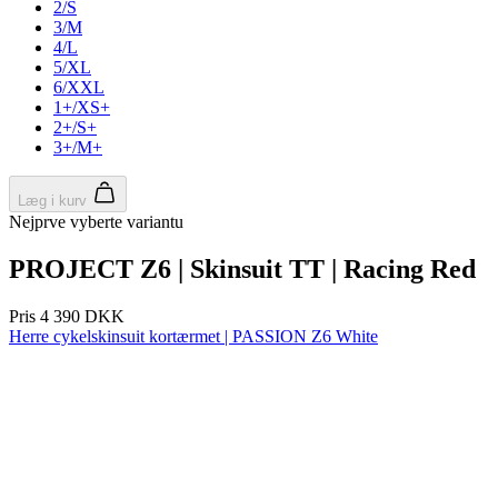
product[24093]
www.kalaswear.dk
1 år
product[40000380]
www.kalaswear.dk
1 år
product[40001022]
www.kalaswear.dk
1 år
product[24499]
www.kalaswear.dk
1 år
product[24430]
www.kalaswear.dk
1 år
product[24258]
www.kalaswear.dk
1 år
product[24152]
www.kalaswear.dk
1 år
product[40001028]
www.kalaswear.dk
1 år
product[24069]
www.kalaswear.dk
1 år
product[24079]
www.kalaswear.dk
1 år
product[24506]
www.kalaswear.dk
1 år
product[40000099]
www.kalaswear.dk
1 år
product[24240]
www.kalaswear.dk
1 år
product[24135]
www.kalaswear.dk
1 år
product[23978]
www.kalaswear.dk
1 år
product[40001559]
www.kalaswear.dk
1 år