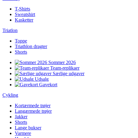
T-Shirts
Sweatshirt
Kasketter
Triatlon
Toppe
Triathlon dragter
Shorts
Sommer 2026
Team-replikaer
Særlige udgaver
Udsalg
Gavekort
Cykling
Kortærmede trøjer
Langærmede trøjer
Jakker
Shorts
Lange bukser
Varmere