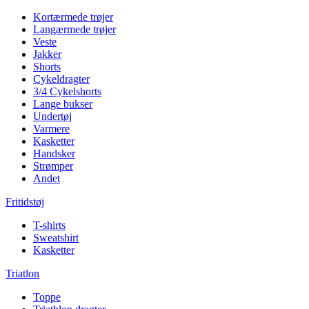
Kortærmede trøjer
Langærmede trøjer
Veste
Jakker
Shorts
Cykeldragter
3/4 Cykelshorts
Lange bukser
Undertøj
Varmere
Kasketter
Handsker
Strømper
Andet
Fritidstøj
T-shirts
Sweatshirt
Kasketter
Triatlon
Toppe