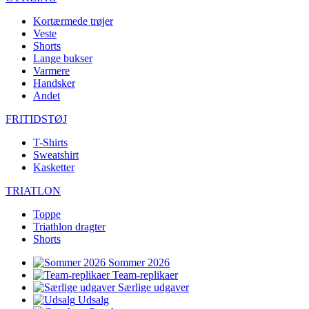
Kortærmede trøjer
Veste
Shorts
Lange bukser
Varmere
Handsker
Andet
FRITIDSTØJ
T-Shirts
Sweatshirt
Kasketter
TRIATLON
Toppe
Triathlon dragter
Shorts
Sommer 2026
Team-replikaer
Særlige udgaver
Udsalg