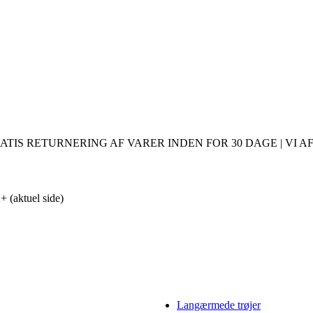
ATIS RETURNERING AF VARER INDEN FOR 30 DAGE | VI AF
 2+
(aktuel side)
Langærmede trøjer