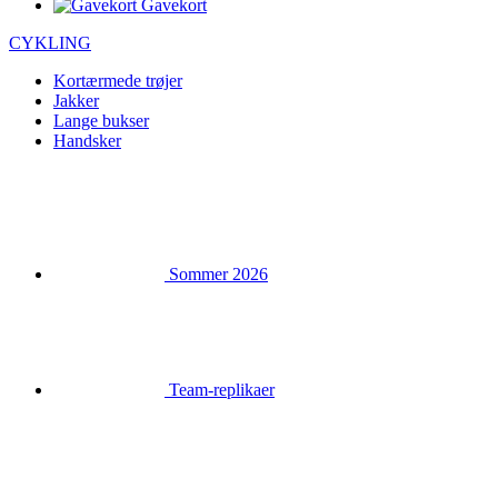
Gavekort
CYKLING
Kortærmede trøjer
Jakker
Lange bukser
Handsker
Sommer 2026
Team-replikaer
Udsalg