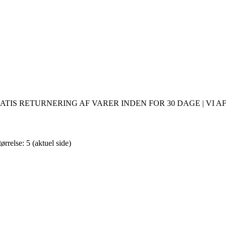
ATIS RETURNERING AF VARER INDEN FOR 30 DAGE | VI AF
ørrelse: 5
(aktuel side)