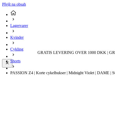
Přejít na obsah
Lagervarer
Kvinder
Cykling
GRATIS LEVERING OVER 1000 DKK | GR
Shorts
PASSION Z4 | Korte cykelbukser | Midnight Violet | DAME | St