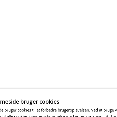
meside bruger cookies
 bruger cookies til at forbedre brugeroplevelsen. Ved at bruge
 til alle cookies i overensstemmelse med vores cookiepolitik.
Læ