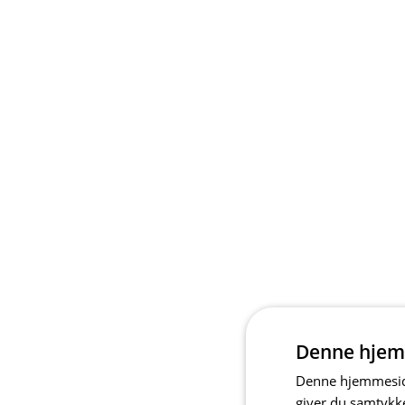
Denne hjem
Denne hjemmeside
giver du samtykke