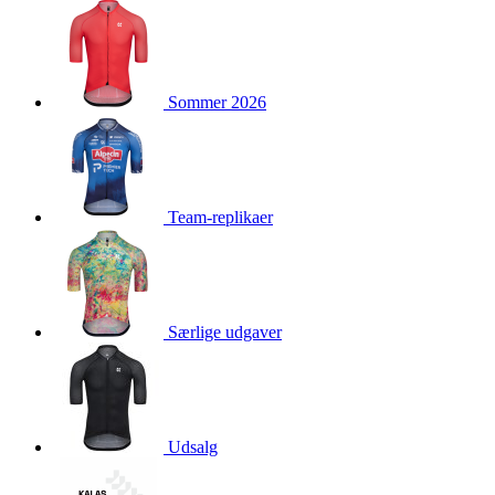
product[24160]
www.kalaswear.dk
1 år
product[40001021]
www.kalaswear.dk
1 år
product[24118]
www.kalaswear.dk
1 år
Sommer 2026
product[24167]
www.kalaswear.dk
1 år
product[40001029]
www.kalaswear.dk
1 år
product[40000885]
www.kalaswear.dk
1 år
product[24427]
www.kalaswear.dk
1 år
Team-replikaer
product[24111]
www.kalaswear.dk
1 år
product[40001453]
www.kalaswear.dk
1 år
product[24084]
www.kalaswear.dk
1 år
product[40000062]
www.kalaswear.dk
1 år
Særlige udgaver
product[40000379]
www.kalaswear.dk
1 år
product[24425]
www.kalaswear.dk
1 år
product[24205]
www.kalaswear.dk
1 år
Udsalg
product[24245]
www.kalaswear.dk
1 år
product[24397]
www.kalaswear.dk
1 år