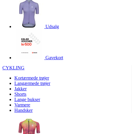
product[24528]
www.kalaswear.dk
1 år
product[24015]
www.kalaswear.dk
1 år
product[24070]
www.kalaswear.dk
1 år
Udsalg
product[24014]
www.kalaswear.dk
1 år
product[40001008]
www.kalaswear.dk
1 år
product[24200]
www.kalaswear.dk
1 år
Gavekort
product[24286]
www.kalaswear.dk
1 år
CYKLING
product[23996]
www.kalaswear.dk
1 år
product[23992]
www.kalaswear.dk
1 år
Kortærmede trøjer
Langærmede trøjer
product[40001555]
www.kalaswear.dk
1 år
Jakker
Shorts
product[40000374]
www.kalaswear.dk
1 år
Lange bukser
product[40001487]
www.kalaswear.dk
1 år
Varmere
Handsker
product[24226]
www.kalaswear.dk
1 år
product[24297]
www.kalaswear.dk
1 år
product[24037]
www.kalaswear.dk
1 år