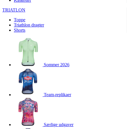
Kasketter
product[24093]
www.kalaswear.dk
1 år
TRIATLON
product[40000380]
www.kalaswear.dk
1 år
Toppe
product[40001022]
www.kalaswear.dk
1 år
Triathlon dragter
product[24499]
www.kalaswear.dk
1 år
Shorts
product[24430]
www.kalaswear.dk
1 år
product[24258]
www.kalaswear.dk
1 år
product[24152]
www.kalaswear.dk
1 år
product[40001028]
www.kalaswear.dk
1 år
Sommer 2026
product[24069]
www.kalaswear.dk
1 år
product[24079]
www.kalaswear.dk
1 år
product[24506]
www.kalaswear.dk
1 år
Team-replikaer
product[40000099]
www.kalaswear.dk
1 år
product[24240]
www.kalaswear.dk
1 år
product[24135]
www.kalaswear.dk
1 år
product[23978]
www.kalaswear.dk
1 år
Særlige udgaver
product[40001559]
www.kalaswear.dk
1 år