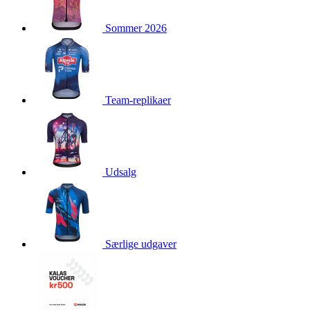
product[24354]
www.kalaswear.dk
1 år
Sommer 2026
product[24239]
www.kalaswear.dk
1 år
product[24523]
www.kalaswear.dk
1 år
product[24295]
www.kalaswear.dk
1 år
product[24522]
www.kalaswear.dk
1 år
Team-replikaer
product[24074]
www.kalaswear.dk
1 år
product[24272]
www.kalaswear.dk
1 år
product[24368]
www.kalaswear.dk
1 år
product[24087]
www.kalaswear.dk
1 år
Udsalg
product[40000642]
www.kalaswear.dk
1 år
product[24318]
www.kalaswear.dk
1 år
product[40001562]
www.kalaswear.dk
1 år
Særlige udgaver
product[24076]
www.kalaswear.dk
1 år
product[24013]
www.kalaswear.dk
1 år
product[24438]
www.kalaswear.dk
1 år
product[40001033]
www.kalaswear.dk
1 år