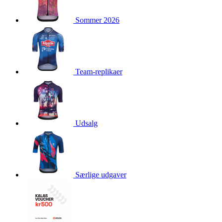
product[40003544]
www.kalaswear.dk
1 år
Sommer 2026
product[40001879]
www.kalaswear.dk
1 år
product[40003308]
www.kalaswear.dk
1 år
product[24162]
www.kalaswear.dk
1 år
product[40001904]
www.kalaswear.dk
1 år
Team-replikaer
product[40001907]
www.kalaswear.dk
1 år
product[40001965]
www.kalaswear.dk
1 år
product[24164]
www.kalaswear.dk
1 år
product[24132]
www.kalaswear.dk
1 år
Udsalg
product[24149]
www.kalaswear.dk
1 år
product[24126]
www.kalaswear.dk
1 år
product[40001866]
www.kalaswear.dk
1 år
Særlige udgaver
product[24146]
www.kalaswear.dk
1 år
product[24137]
www.kalaswear.dk
1 år
product[40001971]
www.kalaswear.dk
1 år