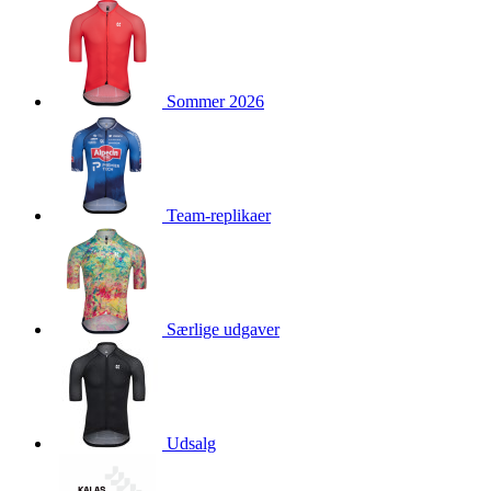
product[40001976]
www.kalaswear.dk
1 år
product[40001948]
www.kalaswear.dk
1 år
product[24226]
www.kalaswear.dk
1 år
Sommer 2026
product[40001958]
www.kalaswear.dk
1 år
product[40001888]
www.kalaswear.dk
1 år
product[40001994]
www.kalaswear.dk
1 år
product[24124]
www.kalaswear.dk
1 år
Team-replikaer
product[40001878]
www.kalaswear.dk
1 år
product[40003539]
www.kalaswear.dk
1 år
product[40003540]
www.kalaswear.dk
1 år
product[40001913]
www.kalaswear.dk
1 år
Særlige udgaver
product[40001972]
www.kalaswear.dk
1 år
product[40000885]
www.kalaswear.dk
1 år
product[40001712]
www.kalaswear.dk
1 år
Udsalg
product[40001874]
www.kalaswear.dk
1 år
product[24368]
www.kalaswear.dk
1 år