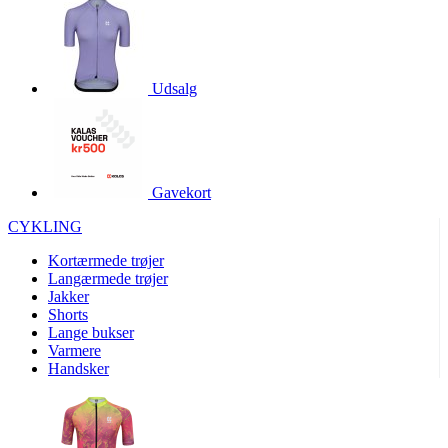
product[40000966]
www.kalaswear.dk
1 år
product[40000884]
www.kalaswear.dk
1 år
product[40001945]
www.kalaswear.dk
1 år
Udsalg
product[40001010]
www.kalaswear.dk
1 år
product[24150]
www.kalaswear.dk
1 år
product[40001009]
www.kalaswear.dk
1 år
Gavekort
product[40001881]
www.kalaswear.dk
1 år
CYKLING
product[40003542]
www.kalaswear.dk
1 år
Kortærmede trøjer
product[24253]
www.kalaswear.dk
1 år
Langærmede trøjer
product[24157]
www.kalaswear.dk
1 år
Jakker
Shorts
product[24161]
www.kalaswear.dk
1 år
Lange bukser
product[40001970]
www.kalaswear.dk
1 år
Varmere
Handsker
product[40003324]
www.kalaswear.dk
1 år
product[24367]
www.kalaswear.dk
1 år
product[40001713]
www.kalaswear.dk
1 år