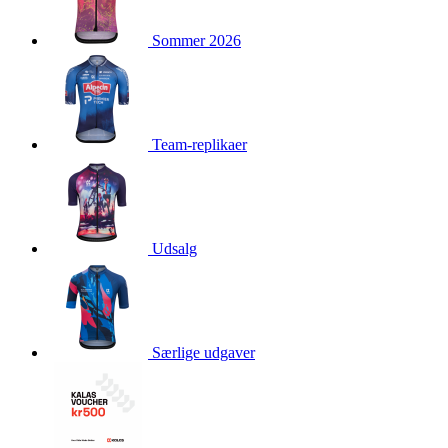
product[40003544]
www.kalaswear.dk
1 år
Sommer 2026
product[40001879]
www.kalaswear.dk
1 år
product[40003308]
www.kalaswear.dk
1 år
product[24162]
www.kalaswear.dk
1 år
product[40001904]
www.kalaswear.dk
1 år
Team-replikaer
product[40001907]
www.kalaswear.dk
1 år
product[40001965]
www.kalaswear.dk
1 år
product[24164]
www.kalaswear.dk
1 år
product[24132]
www.kalaswear.dk
1 år
Udsalg
product[24149]
www.kalaswear.dk
1 år
product[24126]
www.kalaswear.dk
1 år
product[40001866]
www.kalaswear.dk
1 år
Særlige udgaver
product[24146]
www.kalaswear.dk
1 år
product[24137]
www.kalaswear.dk
1 år
product[40001971]
www.kalaswear.dk
1 år