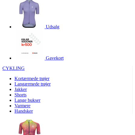
product[40000966]
www.kalaswear.dk
1 år
product[40000884]
www.kalaswear.dk
1 år
product[40001945]
www.kalaswear.dk
1 år
Udsalg
product[40001010]
www.kalaswear.dk
1 år
product[24150]
www.kalaswear.dk
1 år
product[40001009]
www.kalaswear.dk
1 år
Gavekort
product[40001881]
www.kalaswear.dk
1 år
CYKLING
product[40003542]
www.kalaswear.dk
1 år
Kortærmede trøjer
product[24253]
www.kalaswear.dk
1 år
Langærmede trøjer
product[24157]
www.kalaswear.dk
1 år
Jakker
Shorts
product[24161]
www.kalaswear.dk
1 år
Lange bukser
product[40001970]
www.kalaswear.dk
1 år
Varmere
Handsker
product[40003324]
www.kalaswear.dk
1 år
product[24367]
www.kalaswear.dk
1 år
product[40001713]
www.kalaswear.dk
1 år