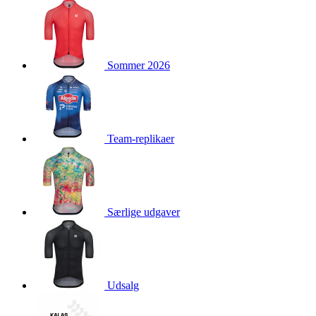
product[40001976]
www.kalaswear.dk
1 år
product[40001948]
www.kalaswear.dk
1 år
product[24226]
www.kalaswear.dk
1 år
Sommer 2026
product[40001958]
www.kalaswear.dk
1 år
product[40001888]
www.kalaswear.dk
1 år
product[40001994]
www.kalaswear.dk
1 år
product[24124]
www.kalaswear.dk
1 år
Team-replikaer
product[40001878]
www.kalaswear.dk
1 år
product[40003539]
www.kalaswear.dk
1 år
product[40003540]
www.kalaswear.dk
1 år
product[40001913]
www.kalaswear.dk
1 år
Særlige udgaver
product[40001972]
www.kalaswear.dk
1 år
product[40000885]
www.kalaswear.dk
1 år
product[40001712]
www.kalaswear.dk
1 år
Udsalg
product[40001874]
www.kalaswear.dk
1 år
product[24368]
www.kalaswear.dk
1 år