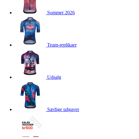
product[40003544]
www.kalaswear.dk
1 år
Sommer 2026
product[40001879]
www.kalaswear.dk
1 år
product[40003308]
www.kalaswear.dk
1 år
product[24162]
www.kalaswear.dk
1 år
product[40001904]
www.kalaswear.dk
1 år
Team-replikaer
product[40001907]
www.kalaswear.dk
1 år
product[40001965]
www.kalaswear.dk
1 år
product[24164]
www.kalaswear.dk
1 år
product[24132]
www.kalaswear.dk
1 år
Udsalg
product[24149]
www.kalaswear.dk
1 år
product[24126]
www.kalaswear.dk
1 år
product[40001866]
www.kalaswear.dk
1 år
Særlige udgaver
product[24146]
www.kalaswear.dk
1 år
product[24137]
www.kalaswear.dk
1 år
product[40001971]
www.kalaswear.dk
1 år