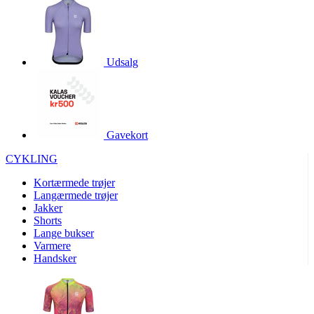
product[40000966]
www.kalaswear.dk
1 år
product[40000884]
www.kalaswear.dk
1 år
product[40001945]
www.kalaswear.dk
1 år
Udsalg
product[40001010]
www.kalaswear.dk
1 år
product[24150]
www.kalaswear.dk
1 år
product[40001009]
www.kalaswear.dk
1 år
Gavekort
product[40001881]
www.kalaswear.dk
1 år
CYKLING
product[40003542]
www.kalaswear.dk
1 år
Kortærmede trøjer
product[24253]
www.kalaswear.dk
1 år
Langærmede trøjer
product[24157]
www.kalaswear.dk
1 år
Jakker
Shorts
product[24161]
www.kalaswear.dk
1 år
Lange bukser
product[40001970]
www.kalaswear.dk
1 år
Varmere
Handsker
product[40003324]
www.kalaswear.dk
1 år
product[24367]
www.kalaswear.dk
1 år
product[40001713]
www.kalaswear.dk
1 år