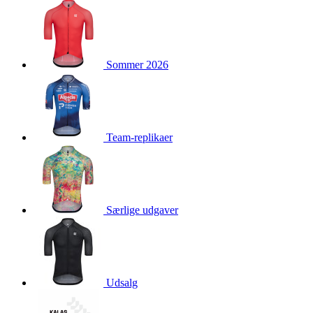
product[40001976]
www.kalaswear.dk
1 år
product[40001948]
www.kalaswear.dk
1 år
product[24226]
www.kalaswear.dk
1 år
Sommer 2026
product[40001958]
www.kalaswear.dk
1 år
product[40001888]
www.kalaswear.dk
1 år
product[40001994]
www.kalaswear.dk
1 år
product[24124]
www.kalaswear.dk
1 år
Team-replikaer
product[40001878]
www.kalaswear.dk
1 år
product[40003539]
www.kalaswear.dk
1 år
product[40003540]
www.kalaswear.dk
1 år
product[40001913]
www.kalaswear.dk
1 år
Særlige udgaver
product[40001972]
www.kalaswear.dk
1 år
product[40000885]
www.kalaswear.dk
1 år
product[40001712]
www.kalaswear.dk
1 år
Udsalg
product[40001874]
www.kalaswear.dk
1 år
product[24368]
www.kalaswear.dk
1 år