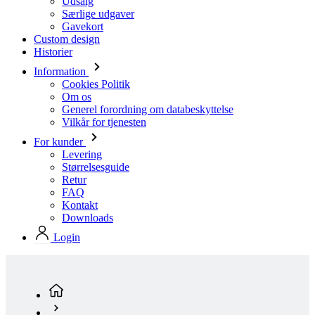
Udsalg
Særlige udgaver
Gavekort
Custom design
Historier
Information
Cookies Politik
Om os
Generel forordning om databeskyttelse
Vilkår for tjenesten
For kunder
Levering
Størrelsesguide
Retur
FAQ
Kontakt
Downloads
Login