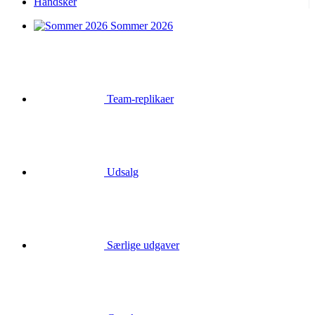
Handsker
Sommer 2026
Team-replikaer
Udsalg
Særlige udgaver