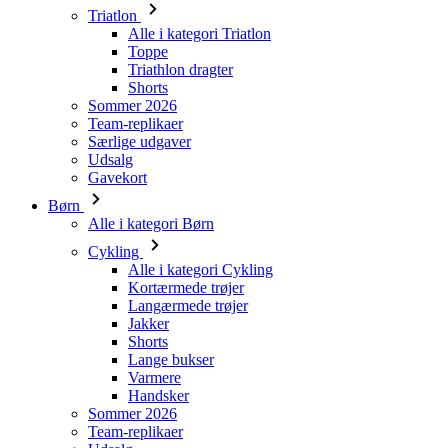
Triatlon
Alle i kategori Triatlon
Toppe
Triathlon dragter
Shorts
Sommer 2026
Team-replikaer
Særlige udgaver
Udsalg
Gavekort
Børn
Alle i kategori Børn
Cykling
Alle i kategori Cykling
Kortærmede trøjer
Langærmede trøjer
Jakker
Shorts
Lange bukser
Varmere
Handsker
Sommer 2026
Team-replikaer