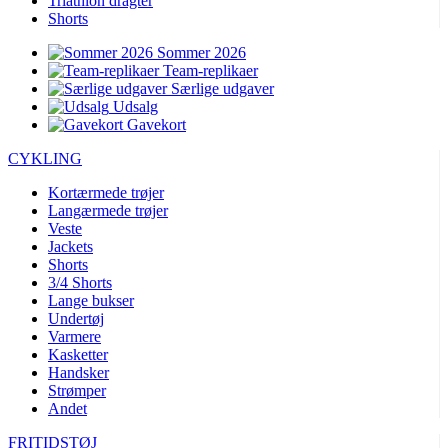
Triathlon dragter
Shorts
Sommer 2026
Team-replikaer
Særlige udgaver
Udsalg
Gavekort
CYKLING
Kortærmede trøjer
Langærmede trøjer
Veste
Jackets
Shorts
3/4 Shorts
Lange bukser
Undertøj
Varmere
Kasketter
Handsker
Strømper
Andet
FRITIDSTØJ