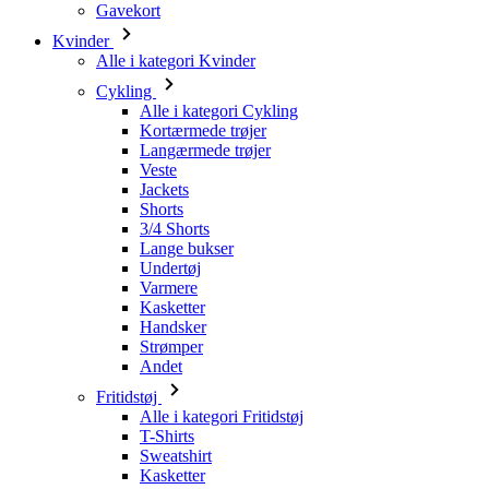
Gavekort
Kvinder
Alle i kategori Kvinder
Cykling
Alle i kategori Cykling
Kortærmede trøjer
Langærmede trøjer
Veste
Jackets
Shorts
3/4 Shorts
Lange bukser
Undertøj
Varmere
Kasketter
Handsker
Strømper
Andet
Fritidstøj
Alle i kategori Fritidstøj
T-Shirts
Sweatshirt
Kasketter