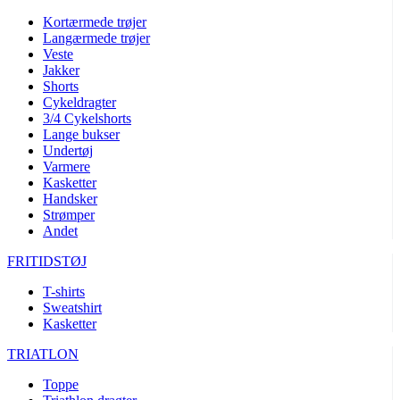
Kortærmede trøjer
Langærmede trøjer
Veste
Jakker
Shorts
Cykeldragter
3/4 Cykelshorts
Lange bukser
Undertøj
Varmere
Kasketter
Handsker
Strømper
Andet
FRITIDSTØJ
T-shirts
Sweatshirt
Kasketter
TRIATLON
Toppe