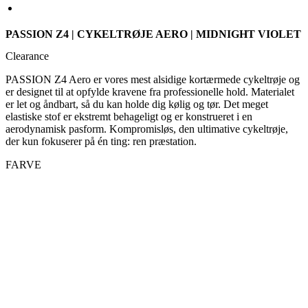
PASSION Z4 | CYKELTRØJE AERO | MIDNIGHT VIOLET
Clearance
PASSION Z4 Aero er vores mest alsidige kortærmede cykeltrøje og
er designet til at opfylde kravene fra professionelle hold. Materialet
er let og åndbart, så du kan holde dig kølig og tør. Det meget
elastiske stof er ekstremt behageligt og er konstrueret i en
aerodynamisk pasform. Kompromisløs, den ultimative cykeltrøje,
der kun fokuserer på én ting: ren præstation.
FARVE