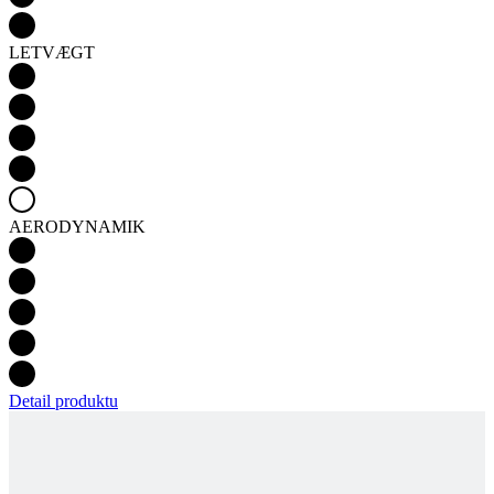
LETVÆGT
AERODYNAMIK
Detail produktu