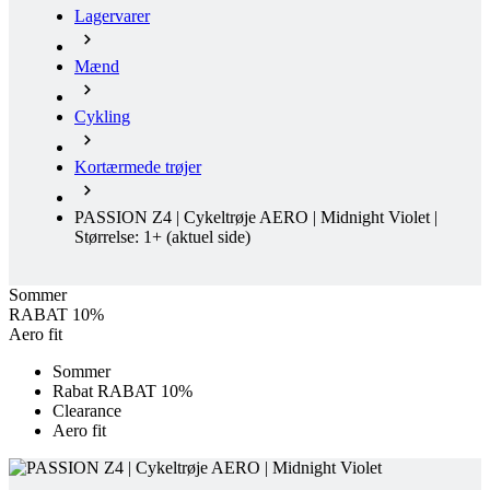
Lagervarer
Mænd
Cykling
Kortærmede trøjer
PASSION Z4 | Cykeltrøje AERO | Midnight Violet |
Størrelse: 1+
(aktuel side)
Sommer
RABAT 10%
Aero fit
Sommer
Rabat RABAT 10%
Clearance
Aero fit