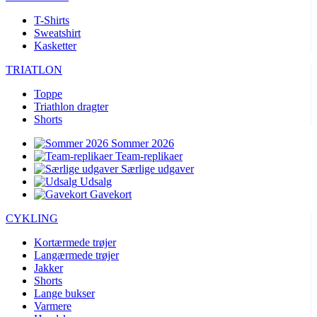
T-Shirts
Sweatshirt
Kasketter
TRIATLON
Toppe
Triathlon dragter
Shorts
Sommer 2026
Team-replikaer
Særlige udgaver
Udsalg
Gavekort
CYKLING
Kortærmede trøjer
Langærmede trøjer
Jakker
Shorts
Lange bukser
Varmere