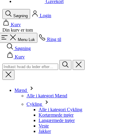
Gavekort
Login
Søgning
Kurv
Din kurv er tom
Ring til
Menu
Luk
Søgning
Kurv
Mænd
Alle i kategori Mænd
Cykling
Alle i kategori Cykling
Kortærmede trøjer
Langærmede trøjer
Veste
Jakker