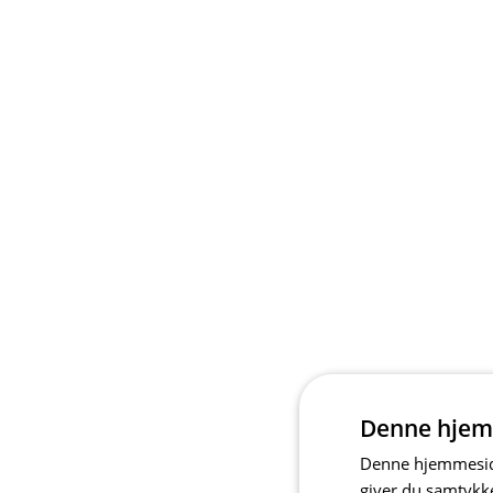
Denne hjem
Denne hjemmeside
giver du samtykke