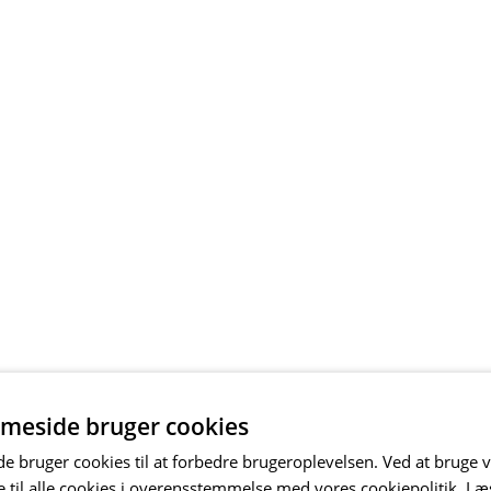
meside bruger cookies
 bruger cookies til at forbedre brugeroplevelsen. Ved at bruge
 til alle cookies i overensstemmelse med vores cookiepolitik.
Læ