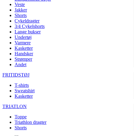
Veste
Jakker
Shorts
Cykeldragter
3/4 Cykelshorts
Lange bukser
Undertøj
Varmere
Kasketter
Handsker
Strømper
Andet
FRITIDSTØJ
T-shirts
Sweatshirt
Kasketter
TRIATLON
Toppe
Triathlon dragter
Shorts