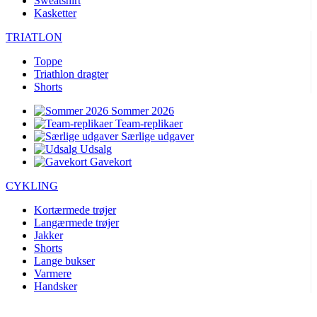
Sweatshirt
Kasketter
TRIATLON
Toppe
Triathlon dragter
Shorts
Sommer 2026
Team-replikaer
Særlige udgaver
Udsalg
Gavekort
CYKLING
Kortærmede trøjer
Langærmede trøjer
Jakker
Shorts
Lange bukser
Varmere
Handsker
Sommer 2026