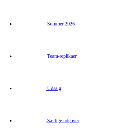
Team-replikaer
Udsalg
Særlige udgaver
Gavekort