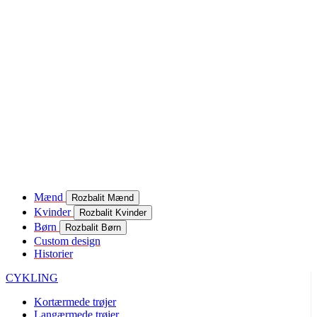
Mænd
Rozbalit Mænd
Kvinder
Rozbalit Kvinder
Børn
Rozbalit Børn
Custom design
Historier
CYKLING
Kortærmede trøjer
Langærmede trøjer