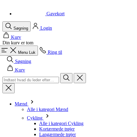
Login
Søgning
Kurv
Din kurv er tom
Ring til
Menu
Luk
Søgning
Kurv
Mænd
Alle i kategori Mænd
Cykling
Alle i kategori Cykling
Kortærmede trøjer
Langærmede trøjer
Veste
Jakker
Shorts
Cykeldragter
3/4 Cykelshorts