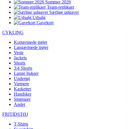
Sommer 2026
Team-replikaer
Særlige udgaver
Udsalg
Gavekort
CYKLING
Kortærmede trøjer
Langærmede trøjer
Veste
Jackets
Shorts
3/4 Shorts
Lange bukser
Undertøj
Varmere
Kasketter
Handsker
Strømper
Andet
FRITIDSTØJ
T-Shirts