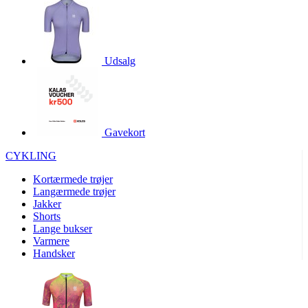
product[40000966]
www.kalaswear.dk
1 år
product[40000884]
www.kalaswear.dk
1 år
product[40001945]
www.kalaswear.dk
1 år
Udsalg
product[40001010]
www.kalaswear.dk
1 år
product[24150]
www.kalaswear.dk
1 år
product[40001009]
www.kalaswear.dk
1 år
Gavekort
product[40001881]
www.kalaswear.dk
1 år
CYKLING
product[40003542]
www.kalaswear.dk
1 år
Kortærmede trøjer
product[24253]
www.kalaswear.dk
1 år
Langærmede trøjer
product[24157]
www.kalaswear.dk
1 år
Jakker
Shorts
product[24161]
www.kalaswear.dk
1 år
Lange bukser
product[40001970]
www.kalaswear.dk
1 år
Varmere
Handsker
product[40003324]
www.kalaswear.dk
1 år
product[24367]
www.kalaswear.dk
1 år
product[40001713]
www.kalaswear.dk
1 år