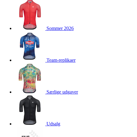
product[40001976]
www.kalaswear.dk
1 år
product[40001948]
www.kalaswear.dk
1 år
product[24226]
www.kalaswear.dk
1 år
Sommer 2026
product[40001958]
www.kalaswear.dk
1 år
product[40001888]
www.kalaswear.dk
1 år
product[40001994]
www.kalaswear.dk
1 år
product[24124]
www.kalaswear.dk
1 år
Team-replikaer
product[40001878]
www.kalaswear.dk
1 år
product[40003539]
www.kalaswear.dk
1 år
product[40003540]
www.kalaswear.dk
1 år
product[40001913]
www.kalaswear.dk
1 år
Særlige udgaver
product[40001972]
www.kalaswear.dk
1 år
product[40000885]
www.kalaswear.dk
1 år
product[40001712]
www.kalaswear.dk
1 år
Udsalg
product[40001874]
www.kalaswear.dk
1 år
product[24368]
www.kalaswear.dk
1 år