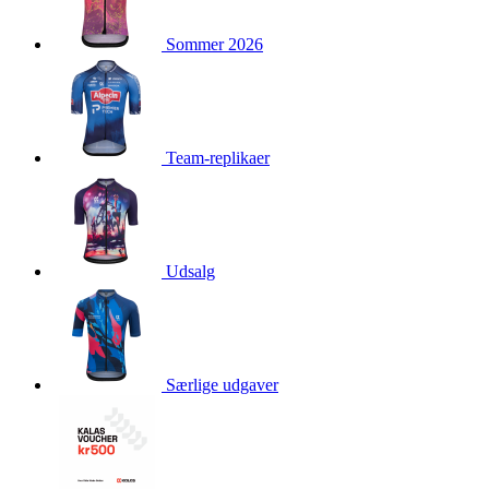
product[40003544]
www.kalaswear.dk
1 år
Sommer 2026
product[40001879]
www.kalaswear.dk
1 år
product[40003308]
www.kalaswear.dk
1 år
product[24162]
www.kalaswear.dk
1 år
product[40001904]
www.kalaswear.dk
1 år
Team-replikaer
product[40001907]
www.kalaswear.dk
1 år
product[40001965]
www.kalaswear.dk
1 år
product[24164]
www.kalaswear.dk
1 år
product[24132]
www.kalaswear.dk
1 år
Udsalg
product[24149]
www.kalaswear.dk
1 år
product[24126]
www.kalaswear.dk
1 år
product[40001866]
www.kalaswear.dk
1 år
Særlige udgaver
product[24146]
www.kalaswear.dk
1 år
product[24137]
www.kalaswear.dk
1 år
product[40001971]
www.kalaswear.dk
1 år