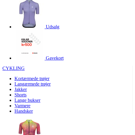
product[40000966]
www.kalaswear.dk
1 år
product[40000884]
www.kalaswear.dk
1 år
product[40001945]
www.kalaswear.dk
1 år
Udsalg
product[40001010]
www.kalaswear.dk
1 år
product[24150]
www.kalaswear.dk
1 år
product[40001009]
www.kalaswear.dk
1 år
Gavekort
product[40001881]
www.kalaswear.dk
1 år
CYKLING
product[40003542]
www.kalaswear.dk
1 år
Kortærmede trøjer
product[24253]
www.kalaswear.dk
1 år
Langærmede trøjer
product[24157]
www.kalaswear.dk
1 år
Jakker
Shorts
product[24161]
www.kalaswear.dk
1 år
Lange bukser
product[40001970]
www.kalaswear.dk
1 år
Varmere
Handsker
product[40003324]
www.kalaswear.dk
1 år
product[24367]
www.kalaswear.dk
1 år
product[40001713]
www.kalaswear.dk
1 år