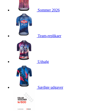
product[40003544]
www.kalaswear.dk
1 år
Sommer 2026
product[40001879]
www.kalaswear.dk
1 år
product[40003308]
www.kalaswear.dk
1 år
product[24162]
www.kalaswear.dk
1 år
product[40001904]
www.kalaswear.dk
1 år
Team-replikaer
product[40001907]
www.kalaswear.dk
1 år
product[40001965]
www.kalaswear.dk
1 år
product[24164]
www.kalaswear.dk
1 år
product[24132]
www.kalaswear.dk
1 år
Udsalg
product[24149]
www.kalaswear.dk
1 år
product[24126]
www.kalaswear.dk
1 år
product[40001866]
www.kalaswear.dk
1 år
Særlige udgaver
product[24146]
www.kalaswear.dk
1 år
product[24137]
www.kalaswear.dk
1 år
product[40001971]
www.kalaswear.dk
1 år