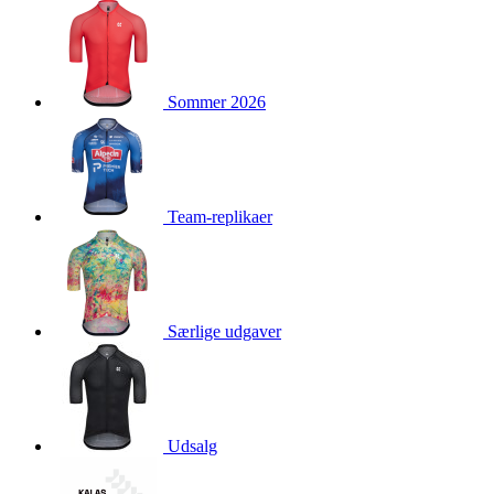
product[40001976]
www.kalaswear.dk
1 år
product[40001948]
www.kalaswear.dk
1 år
product[24226]
www.kalaswear.dk
1 år
Sommer 2026
product[40001958]
www.kalaswear.dk
1 år
product[40001888]
www.kalaswear.dk
1 år
product[40001994]
www.kalaswear.dk
1 år
product[24124]
www.kalaswear.dk
1 år
Team-replikaer
product[40001878]
www.kalaswear.dk
1 år
product[40003539]
www.kalaswear.dk
1 år
product[40003540]
www.kalaswear.dk
1 år
product[40001913]
www.kalaswear.dk
1 år
Særlige udgaver
product[40001972]
www.kalaswear.dk
1 år
product[40000885]
www.kalaswear.dk
1 år
product[40001712]
www.kalaswear.dk
1 år
Udsalg
product[40001874]
www.kalaswear.dk
1 år
product[24368]
www.kalaswear.dk
1 år