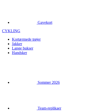
Gavekort
CYKLING
Kortærmede trøjer
Jakker
Lange bukser
Handsker
Sommer 2026
Team-replikaer