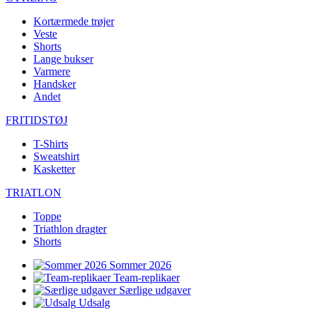
Kortærmede trøjer
Veste
Shorts
Lange bukser
Varmere
Handsker
Andet
FRITIDSTØJ
T-Shirts
Sweatshirt
Kasketter
TRIATLON
Toppe
Triathlon dragter
Shorts
Sommer 2026
Team-replikaer
Særlige udgaver
Udsalg