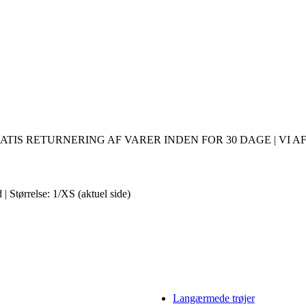
ATIS RETURNERING AF VARER INDEN FOR 30 DAGE | VI AF
 Størrelse: 1/XS
(aktuel side)
Langærmede trøjer