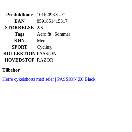
Produktkode
1016-093X--E2
EAN
8591851415317
STØRRELSE
2/S
Tags
Aero fit | Sommer
KØN
Men
SPORT
Cycling
KOLLEKTION
PASSION
HOVEDSTOF
RAZOR
Tilbehør
Herre cykelshorts med seler | PASSION Z6 Black