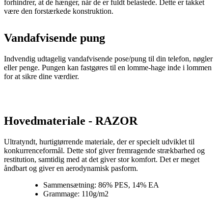
forhindrer, at de hænger, når de er fuldt belastede. Dette er takket
være den forstærkede konstruktion.
Vandafvisende pung
Indvendig udtagelig vandafvisende pose/pung til din telefon, nøgler
eller penge. Pungen kan fastgøres til en lomme-hage inde i lommen
for at sikre dine værdier.
Hovedmateriale - RAZOR
Ultratyndt, hurtigtørrende materiale, der er specielt udviklet til
konkurrenceformål. Dette stof giver fremragende strækbarhed og
restitution, samtidig med at det giver stor komfort. Det er meget
åndbart og giver en aerodynamisk pasform.
Sammensætning: 86% PES, 14% EA
Grammage: 110g/m2