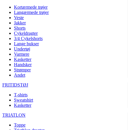
Kortærmede trøjer
Langærmede trøjer
Veste
Jakker
Shorts
Cykeldragter
3/4 Cykelshorts
Lange bukser
Undertøj
Varmere
Kasketter
Handsker
Strømper
Andet
FRITIDSTØJ
T-shirts
Sweatshirt
Kasketter
TRIATLON
Toppe