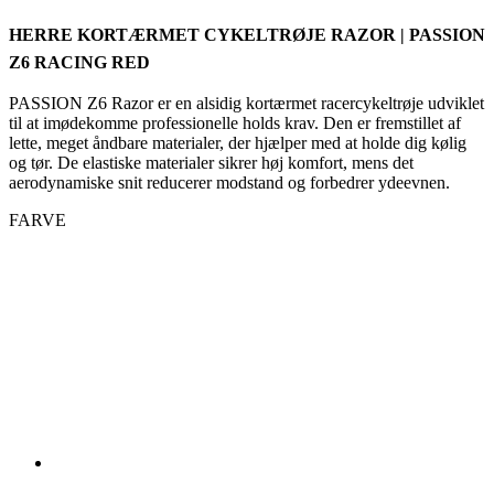
HERRE KORTÆRMET CYKELTRØJE RAZOR | PASSION
Z6 RACING RED
PASSION Z6 Razor er en alsidig kortærmet racercykeltrøje udviklet
til at imødekomme professionelle holds krav. Den er fremstillet af
lette, meget åndbare materialer, der hjælper med at holde dig kølig
og tør. De elastiske materialer sikrer høj komfort, mens det
aerodynamiske snit reducerer modstand og forbedrer ydeevnen.
FARVE