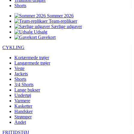
Triathlon dragter
Shorts
Sommer 2026
Team-replikaer
Særlige udgaver
Udsalg
Gavekort
CYKLING
Kortærmede trøjer
Langærmede trøjer
Veste
Jackets
Shorts
3/4 Shorts
Lange bukser
Undertøj
Varmere
Kasketter
Handsker
Strømper
Andet
FRITIDSTØJ