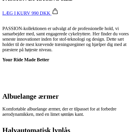
LÆG I KURV
990 DKK
PASSION-kollektionen er udvalgt af de professionelle hold, vi
samarbejder med, samt engagerede cykelryttere. Her finder du vores
seneste innovationer inden for stof-teknologi og design. Dette sæt
holder til de mest krævende træningsregimer og hjælper dig med at
præstere på højeste niveau.
Your Ride Made Better
Albuelange ærmer
Komfortable albuelange ærmer, der er tilpasset for at forbedre
aerodynamikken, med en limet sømløs kant.
Halvautomatisk lynlås