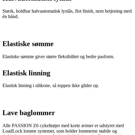
Stærk, holdbar halvautomatisk lynlås, flot finish, nem betjening med
én hånd.
Elastiske sømme
Elastiske sømme giver større fleksibilitet og bedre pasform.
Elastisk linning
Elastisk linning i silikone, så toppen ikke glider op.
Lave baglommer
Alle PASSION Z6 cykeltrøjer med korte ærmer er udstyret med
LoadLock lomme systemet, som holder lommerne stabile og