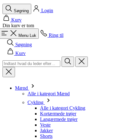
Login
Søgning
Kurv
Din kurv er tom
Ring til
Menu
Luk
Søgning
Kurv
Mænd
Alle i kategori Mænd
Cykling
Alle i kategori Cykling
Kortærmede trøjer
Langærmede trøjer
Veste
Jakker
Shorts