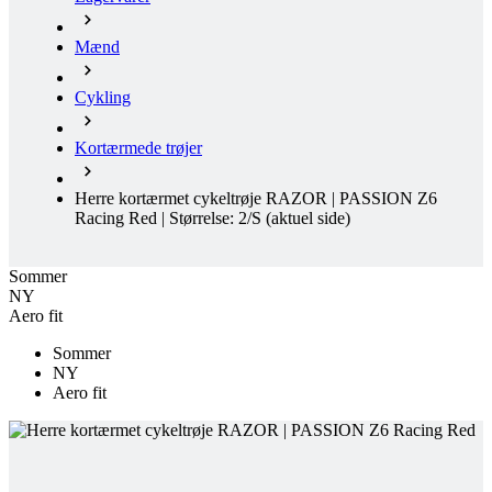
Mænd
Cykling
Kortærmede trøjer
Herre kortærmet cykeltrøje RAZOR | PASSION Z6
Racing Red | Størrelse: 2/S
(aktuel side)
Sommer
NY
Aero fit
Sommer
NY
Aero fit