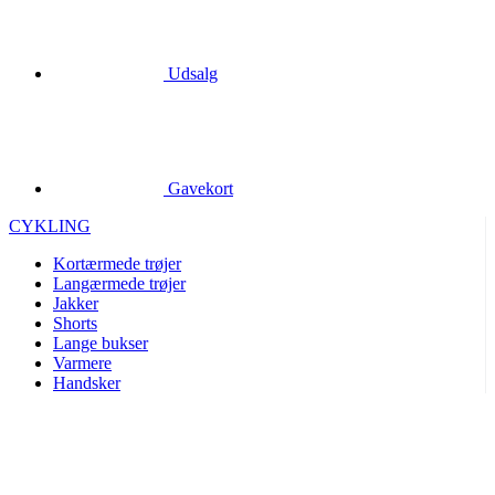
Udsalg
Gavekort
CYKLING
Kortærmede trøjer
Langærmede trøjer
Jakker
Shorts
Lange bukser
Varmere
Handsker