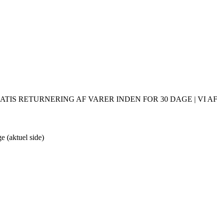
ATIS RETURNERING AF VARER INDEN FOR 30 DAGE | VI AF
ge
(aktuel side)