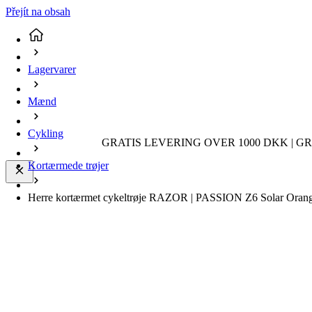
Přejít na obsah
Lagervarer
Mænd
Cykling
GRATIS LEVERING OVER 1000 DKK | GR
Kortærmede trøjer
Herre kortærmet cykeltrøje RAZOR | PASSION Z6 Solar Oran