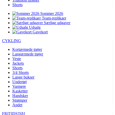
Triathlon dragter
Shorts
Sommer 2026
Team-replikaer
Særlige udgaver
Udsalg
Gavekort
CYKLING
Kortærmede trøjer
Langærmede trøjer
Veste
Jackets
Shorts
3/4 Shorts
Lange bukser
Undertøj
Varmere
Kasketter
Handsker
Strømper
Andet
FRITIDSTØJ