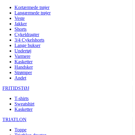
Kortærmede trøjer
Langærmede trøjer
Veste
Jakker
Shorts
Cykeldragter
3/4 Cykelshorts
Lange bukser
Undertøj
Varmere
Kasketter
Handsker
Strømper
Andet
FRITIDSTØJ
T-shirts
Sweatshirt
Kasketter
TRIATLON
Toppe