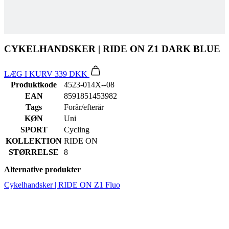
CYKELHANDSKER | RIDE ON Z1 DARK BLUE
LÆG I KURV
339 DKK
Produktkode
4523-014X--08
EAN
8591851453982
Tags
Forår/efterår
KØN
Uni
SPORT
Cycling
KOLLEKTION
RIDE ON
STØRRELSE
8
Alternative produkter
Cykelhandsker | RIDE ON Z1 Fluo