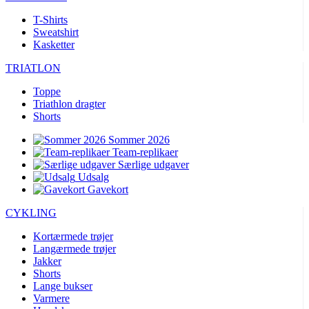
T-Shirts
Sweatshirt
Kasketter
TRIATLON
Toppe
Triathlon dragter
Shorts
Sommer 2026
Team-replikaer
Særlige udgaver
Udsalg
Gavekort
CYKLING
Kortærmede trøjer
Langærmede trøjer
Jakker
Shorts
Lange bukser
Varmere