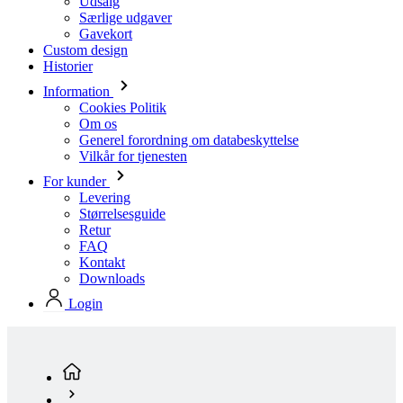
Information
Cookies Politik
Om os
Generel forordning om databeskyttelse
Vilkår for tjenesten
For kunder
Levering
Størrelsesguide
Retur
FAQ
Kontakt
Downloads
Login
Lagervarer
Mænd