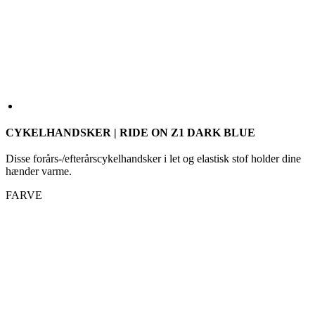
CYKELHANDSKER | RIDE ON Z1 DARK BLUE
Disse forårs-/efterårscykelhandsker i let og elastisk stof holder dine
hænder varme.
FARVE