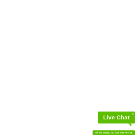
Live Chat
We are online, you can chat with us.