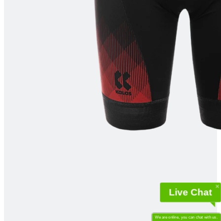
Live Chat
We are online, you can chat with us.