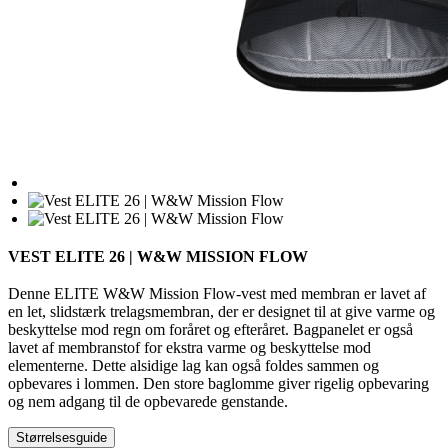
VEST ELITE 26 | W&W MISSION FLOW
Denne ELITE W&W Mission Flow-vest med membran er lavet af
en let, slidstærk trelagsmembran, der er designet til at give varme og
beskyttelse mod regn om foråret og efteråret. Bagpanelet er også
lavet af membranstof for ekstra varme og beskyttelse mod
elementerne. Dette alsidige lag kan også foldes sammen og
opbevares i lommen. Den store baglomme giver rigelig opbevaring
og nem adgang til de opbevarede genstande.
Størrelsesguide