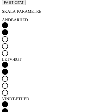
FÅ ET CITAT
SKALA-PARAMETRE
ÅNDBARHED
LETVÆGT
VINDTÆTHED