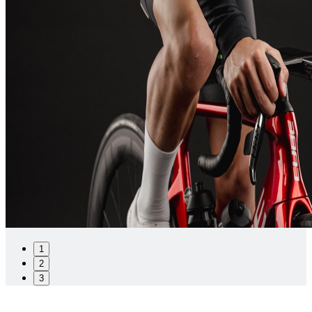
1
2
3